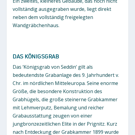
Ein zweites, kleineres Gebäude, das noch nicht
vollständig ausgegraben wurde, liegt direkt
neben dem vollständig freigelegten
Wandgräbchenhaus.
DAS KÖNIGSGRAB
Das ‘Königsgrab von Seddin‘ gilt als
bedeutendste Grabanlage des 9. Jahrhundert v.
Chr. im nördlichen Mitteleuropa. Seine enorme
Größe, die besondere Konstruktion des
Grabhügels, die große steinerne Grabkammer
mit Lehmverputz, Bemalung und reicher
Grabausstattung zeugen von einer
jungbronzezeitlichen Elite in der Prignitz. Kurz
nach Entdeckung der Grabkammer 1899 wurde