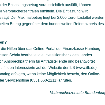
der Entlastungsbetrag voraussichtlich ausfällt, können
er Verbraucherzentralen ermitteln. Die Entlastung wird
rägt. Der Maximalbetrag liegt bei 2.000 Euro. Erstattet werden
pelten Betrag gegenüber dem bundesweiten Referenzpreis des
gen?
 die Hilfen über das Online-Portal der Finanzkasse Hamburg
sten Schritt bearbeitet die Investitionsbank des Landes
uch Ansprechpartnerin für Antragstellende und beantwortet
 finden Interessierte auf der Website der ILB (www.ilb.de).
nalog erfolgen, wenn keine Möglichkeit besteht, den Online-
er Servicehotline (0331 660-2211) anrufen.
Verbraucherzentrale Brandenbur