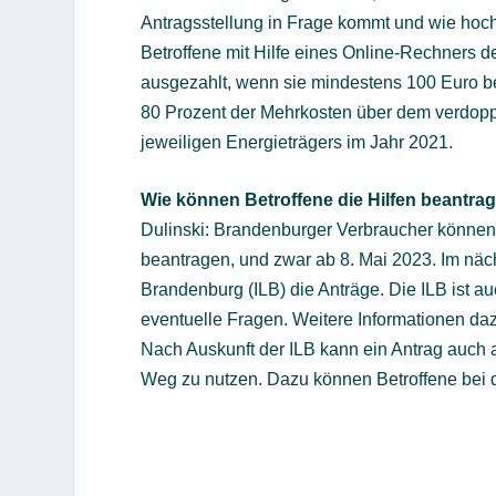
Antragsstellung in Frage kommt und wie hoch 
Betroffene mit Hilfe eines Online-Rechners d
ausgezahlt, wenn sie mindestens 100 Euro bet
80 Prozent der Mehrkosten über dem verdop
jeweiligen Energieträgers im Jahr 2021.
Wie können Betroffene die Hilfen beantra
Dulinski: Brandenburger Verbraucher können
beantragen, und zwar ab 8. Mai 2023. Im näch
Brandenburg (ILB) die Anträge. Die ILB ist a
eventuelle Fragen. Weitere Informationen dazu
Nach Auskunft der ILB kann ein Antrag auch a
Weg zu nutzen. Dazu können Betroffene bei d