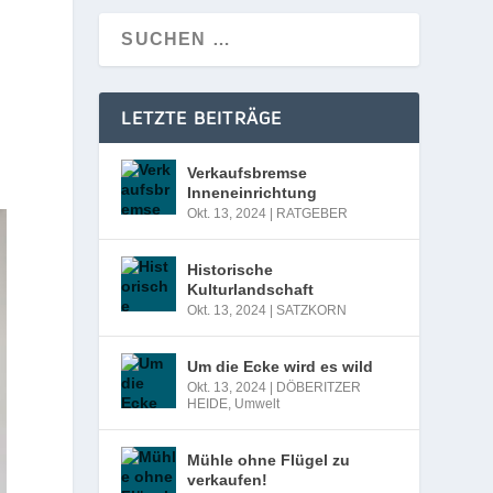
LETZTE BEITRÄGE
Verkaufsbremse
Inneneinrichtung
Okt. 13, 2024
|
RATGEBER
Historische
Kulturlandschaft
Okt. 13, 2024
|
SATZKORN
Um die Ecke wird es wild
Okt. 13, 2024
|
DÖBERITZER
HEIDE
,
Umwelt
Mühle ohne Flügel zu
verkaufen!