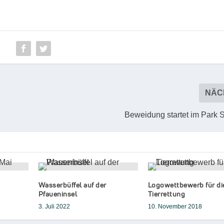
NÄC
Beweidung startet im Park 
Wasserbüffel auf der
Logowettbewerb für di
Pfaueninsel
Tierrettung
3. Juli 2022
10. November 2018