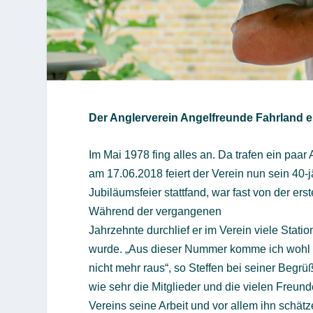
Der Anglerverein Angelfreunde Fahrland e.
Im Mai 1978 fing alles an. Da trafen ein paa
am 17.06.2018 feiert der Verein nun sein 40-
Jubiläumsfeier stattfand, war fast von der ers
Während der vergangenen
Jahrzehnte durchlief er im Verein viele Stat
wurde. „Aus dieser Nummer komme ich wohl
nicht mehr raus“, so Steffen bei seiner Begrü
wie sehr die Mitglieder und die vielen Freun
Vereins seine Arbeit und vor allem ihn schätz