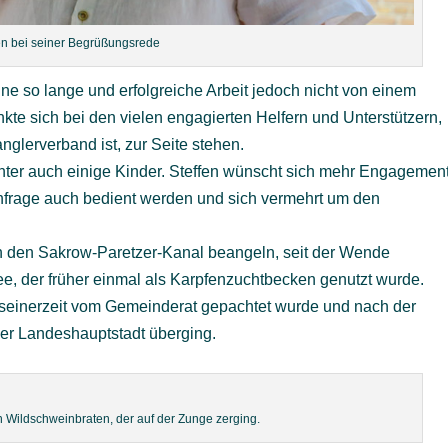
en bei seiner Begrüßungsrede
ine so lange und erfolgreiche Arbeit jedoch nicht von einem
kte sich bei den vielen engagierten Helfern und Unterstützern,
nglerverband ist, zur Seite stehen.
runter auch einige Kinder. Steffen wünscht sich mehr Engagemen
hfrage auch bedient werden und sich vermehrt um den
ch den Sakrow-Paretzer-Kanal beangeln, seit der Wende
ee, der früher einmal als Karpfenzuchtbecken genutzt wurde.
 seinerzeit vom Gemeinderat gepachtet wurde und nach der
er Landeshauptstadt überging.
en Wildschweinbraten, der auf der Zunge zerging.