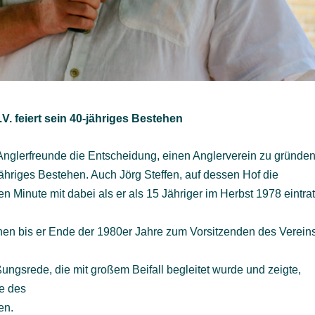
V. feiert sein 40-jähriges Bestehen
r Anglerfreunde die Entscheidung, einen Anglerverein zu gründen
jähriges Bestehen. Auch Jörg Steffen, auf dessen Hof die
ten Minute mit dabei als er als 15 Jähriger im Herbst 1978 eintrat
ionen bis er Ende der 1980er Jahre zum Vorsitzenden des Verein
ßungsrede, die mit großem Beifall begleitet wurde und zeigte,
de des
en.