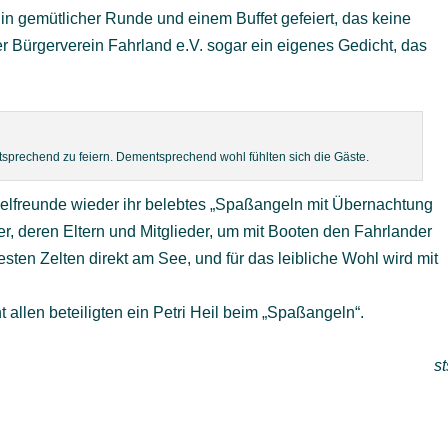
in gemütlicher Runde und einem Buffet gefeiert, das keine
r Bürgerverein Fahrland e.V. sogar ein eigenes Gedicht, das
ntsprechend zu feiern. Dementsprechend wohl fühlten sich die Gäste.
ngelfreunde wieder ihr belebtes „Spaßangeln mit Übernachtung
er, deren Eltern und Mitglieder, um mit Booten den Fahrlander
sten Zelten direkt am See, und für das leibliche Wohl wird mit
.
 allen beteiligten ein Petri Heil beim „Spaßangeln“.
st