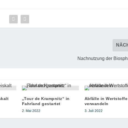
NÄC
Nachnutzung der Biosph
kalt
„Tour de Krampnitz“ in
Abfälle in Wertstoffe
Fahrland gestartet
verwandeln
2. Mai 2022
3. Juli 2022