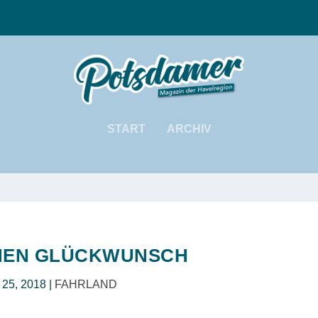
START
ARCHIV
HEN GLÜCKWUNSCH
 25, 2018
|
FAHRLAND