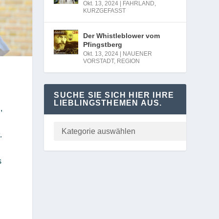
Okt. 13, 2024
|
FAHRLAND
,
KURZGEFASST
Der Whistleblower vom
Pfingstberg
Okt. 13, 2024
|
NAUENER
VORSTADT
,
REGION
SUCHE SIE SICH HIER IHRE
LIEBLINGSTHEMEN AUS.
,
.
s