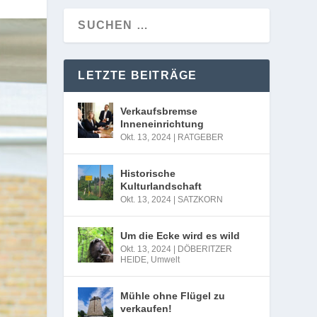
LETZTE BEITRÄGE
Verkaufsbremse
Inneneinrichtung
Okt. 13, 2024
|
RATGEBER
Historische
Kulturlandschaft
Okt. 13, 2024
|
SATZKORN
Um die Ecke wird es wild
Okt. 13, 2024
|
DÖBERITZER
HEIDE
,
Umwelt
Mühle ohne Flügel zu
verkaufen!