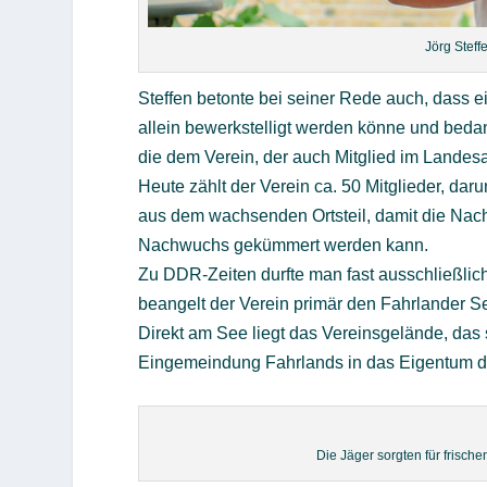
Jörg Steff
Steffen betonte bei seiner Rede auch, dass e
allein bewerkstelligt werden könne und bedan
die dem Verein, der auch Mitglied im Landesa
Heute zählt der Verein ca. 50 Mitglieder, da
aus dem wachsenden Ortsteil, damit die Nac
Nachwuchs gekümmert werden kann.
Zu DDR-Zeiten durfte man fast ausschließli
beangelt der Verein primär den Fahrlander S
Direkt am See liegt das Vereinsgelände, das
Eingemeindung Fahrlands in das Eigentum d
Die Jäger sorgten für frisch