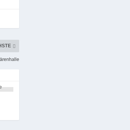
HSTE
ärenhalle