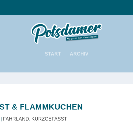
START
ARCHIV
NST & FLAMMKUCHEN
|
FAHRLAND
,
KURZGEFASST