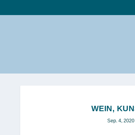
WEIN, KU
Sep. 4, 2020