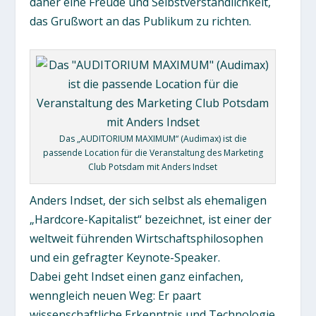
daher eine Freude und Selbstverständlichkeit,
das Grußwort an das Publikum zu richten.
Das „AUDITORIUM MAXIMUM“ (Audimax) ist die
passende Location für die Veranstaltung des Marketing
Club Potsdam mit Anders Indset
Anders Indset, der sich selbst als ehemaligen
„Hardcore-Kapitalist“ bezeichnet, ist einer der
weltweit führenden Wirtschaftsphilosophen
und ein gefragter Keynote-Speaker.
Dabei geht Indset einen ganz einfachen,
wenngleich neuen Weg: Er paart
wissenschaftliche Erkenntnis und Technologie