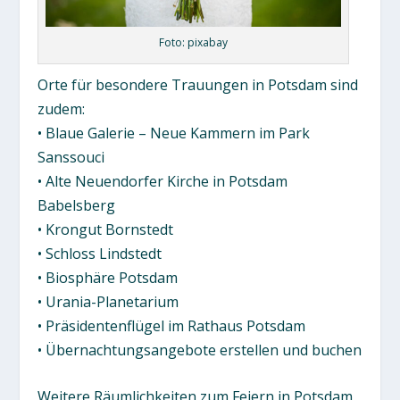
Foto: pixabay
Orte für besondere Trauungen in Potsdam sind
zudem:
• Blaue Galerie – Neue Kammern im Park
Sanssouci
• Alte Neuendorfer Kirche in Potsdam
Babelsberg
• Krongut Bornstedt
• Schloss Lindstedt
• Biosphäre Potsdam
• Urania-Planetarium
• Präsidentenflügel im Rathaus Potsdam
• Übernachtungsangebote erstellen und buchen
Weitere Räumlichkeiten zum Feiern in Potsdam