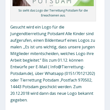
So sieht das Logo der Tierrettung Potsdam für die
Erwachsenen aus.
Gesucht wird ein Logo für die
Jungendtierrettung Potsdam! Alle Kinder sind
aufgerufen, einen Bildentwurf eines Logos zu
malen. „Es ist uns wichtig, dass unsere jungen
Mitglieder mitentscheiden, welches Logo ihre
Arbeit begleitet.“ Bis zum 01.12. können
Entwürfe per E-Mail ( Info@Tierrettung-
Potsdam.de), über Whatsapp (0151/70121202)
oder Tierrettung Potsdam ,Postfach 970502,
14443 Potsdam geschickt werden. Zum
20.12.2018 wird dann das neue Logo bekannt
gegeben.