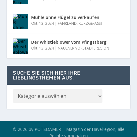
Mühle ohne Flügel zu verkaufen!
Okt. 13, 2024
|
FAHRLAND
,
KURZGEFASST
Der Whistleblower vom Pfingstberg
Okt. 13, 2024
|
NAUENER VORSTADT
,
REGION
SUCHE SIE SICH HIER IHRE
LIEBLINGSTHEMEN AUS.
© 2026 by POTSDAMER – Magazin der Havelregion, alle
Rechte vorbehalten