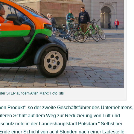
 der STEP auf dem Alten Markt. Foto: sts
hen Produkt“, so der zweite Geschäftsführer des Unternehmens,
eiteren Schritt auf dem Weg zur Reduzierung von Luft-und
schutzziele in der Landeshauptstadt Potsdam.“ Selbst bei
 Ende einer Schicht von acht Stunden nach einer Ladestelle.