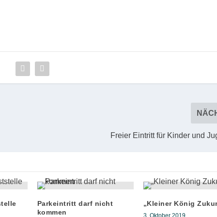
NÄC
Freier Eintritt für Kinder und J
telle
Parkeintritt darf nicht
„Kleiner König Zuku
kommen
3. Oktober 2019