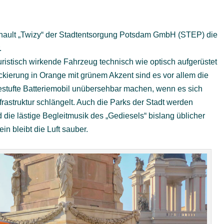
nault „Twizy“ der Stadtentsorgung Potsdam GmbH (STEP) die
.
ristisch wirkende Fahrzeug technisch wie optisch aufgerüstet
ierung in Orange mit grünem Akzent sind es vor allem die
gestufte Batteriemobil unübersehbar machen, wenn es sich
astruktur schlängelt. Auch die Parks der Stadt werden
d die lästige Begleitmusik des „Gediesels“ bislang üblicher
n bleibt die Luft sauber.