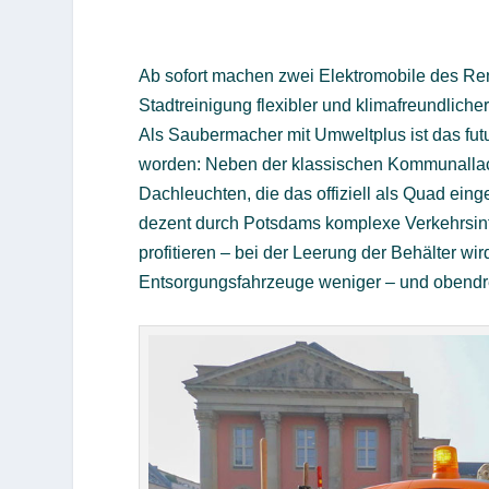
Ab sofort machen zwei Elektromobile des Re
Stadtreinigung flexibler und klimafreundlicher
Als Saubermacher mit Umweltplus ist das futu
worden: Neben der klassischen Kommunallack
Dachleuchten, die das offiziell als Quad ein
dezent durch Potsdams komplexe Verkehrsinfr
profitieren – bei der Leerung der Behälter wir
Entsorgungsfahrzeuge weniger – und obendrei