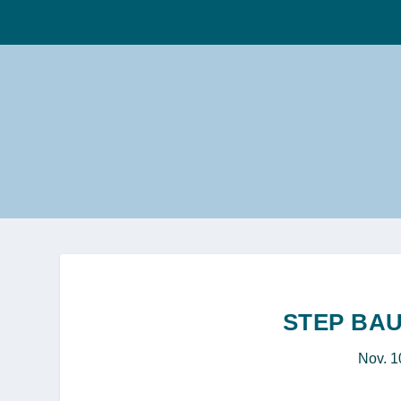
STEP BA
Nov. 1