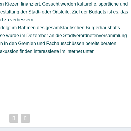
n Kiezen finanziert. Gesucht werden kulturelle, sportliche und
taltung der Stadt- oder Ortsteile. Ziel der Budgets ist es, das
d zu verbessern.
erfolgt im Rahmen des gesamtstädtischen Bürgerhaushalts
iese wurde im Dezember an die Stadtverordnetenversammlung
n in den Gremien und Fachausschüssen bereits beraten.
kussion finden Interessierte im Internet unter