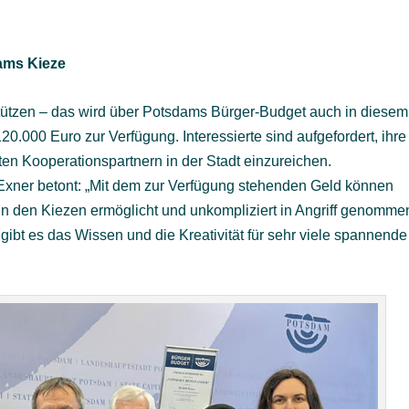
dams Kieze
rstützen – das wird über Potsdams Bürger-Budget auch in diesem
0.000 Euro zur Verfügung. Interessierte sind aufgefordert, ihre
en Kooperationspartnern in der Stadt einzureichen.
xner betont: „Mit dem zur Verfügung stehenden Geld können
 in den Kiezen ermöglicht und unkompliziert in Angriff genomme
 gibt es das Wissen und die Kreativität für sehr viele spannende