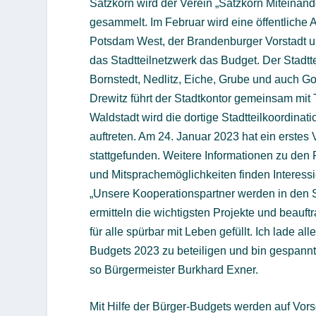
Satzkorn wird der Verein „Satzkorn Miteinand
gesammelt. Im Februar wird eine öffentliche 
Potsdam West, der Brandenburger Vorstadt u
das Stadtteilnetzwerk das Budget. Der Stadtt
Bornstedt, Nedlitz, Eiche, Grube und auch Go
Drewitz führt der Stadtkontor gemeinsam mit
Waldstadt wird die dortige Stadtteilkoordina
auftreten. Am 24. Januar 2023 hat ein erstes
stattgefunden. Weitere Informationen zu den 
und Mitsprachemöglichkeiten finden Interess
„Unsere Kooperationspartner werden in den St
ermitteln die wichtigsten Projekte und beauf
für alle spürbar mit Leben gefüllt. Ich lade al
Budgets 2023 zu beteiligen und bin gespannt
so Bürgermeister Burkhard Exner.
Mit Hilfe der Bürger-Budgets werden auf Vo