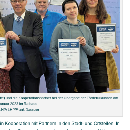
itte) und die Kooperationspartner bei der Übergabe der Förderurkunden am
Januar 2023 im Rathaus
 LHP/ LHP/Frank Daenzer
n Kooperation mit Partnern in den Stadt- und Ortsteilen. In