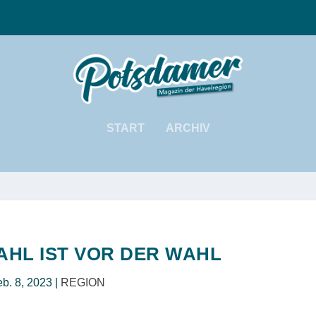
START
ARCHIV
AHL IST VOR DER WAHL
b. 8, 2023
|
REGION