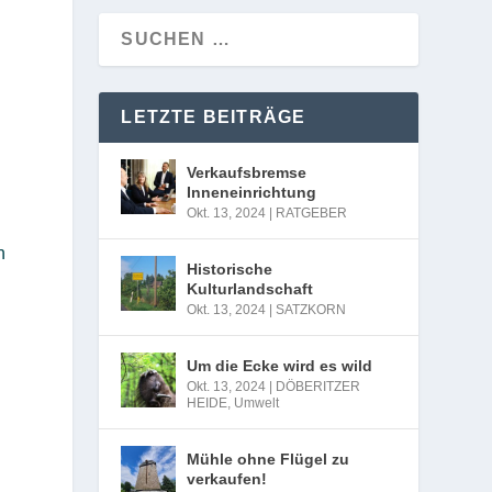
LETZTE BEITRÄGE
Verkaufsbremse
Inneneinrichtung
Okt. 13, 2024
|
RATGEBER
n
Historische
Kulturlandschaft
Okt. 13, 2024
|
SATZKORN
Um die Ecke wird es wild
Okt. 13, 2024
|
DÖBERITZER
HEIDE
,
Umwelt
Mühle ohne Flügel zu
verkaufen!