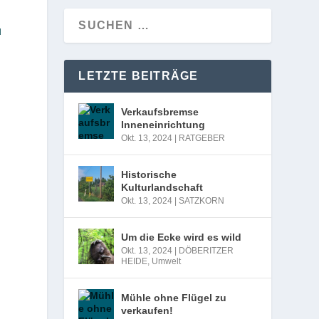
u
LETZTE BEITRÄGE
Verkaufsbremse
Inneneinrichtung
Okt. 13, 2024
|
RATGEBER
Historische
Kulturlandschaft
Okt. 13, 2024
|
SATZKORN
Um die Ecke wird es wild
Okt. 13, 2024
|
DÖBERITZER
HEIDE
,
Umwelt
Mühle ohne Flügel zu
verkaufen!