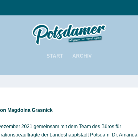
START
ARCHIV
von Magdolna Grasnick
 Dezember 2021 gemeinsam mit dem Team des Büros für
egrationsbeauftragte der Landeshauptstadt Potsdam, Dr. Amanda