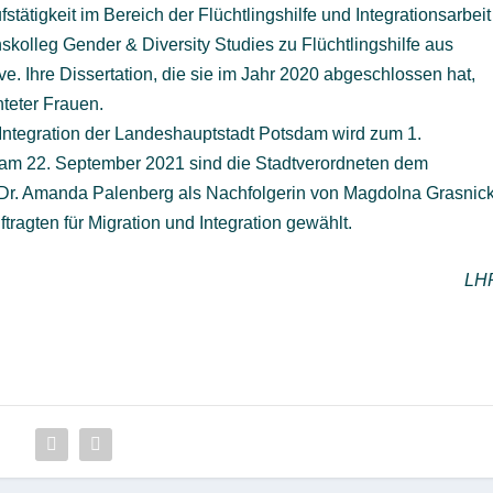
tätigkeit im Bereich der Flüchtlingshilfe und Integrationsarbeit
olleg Gender & Diversity Studies zu Flüchtlingshilfe aus
ve. Ihre Dissertation, die sie im Jahr 2020 abgeschlossen hat,
hteter Frauen.
d Integration der Landeshauptstadt Potsdam wird zum 1.
g am 22. September 2021 sind die Stadtverordneten dem
 Dr. Amanda Palenberg als Nachfolgerin von Magdolna Grasnic
tragten für Migration und Integration gewählt.
LH