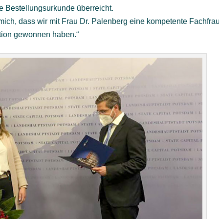
ie Bestellungsurkunde überreicht.
mich, dass wir mit Frau Dr. Palenberg eine kompetente Fachfra
ration gewonnen haben.“