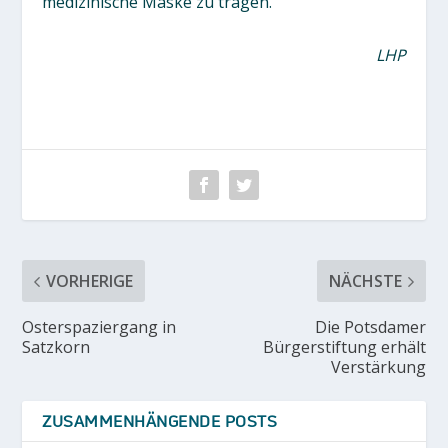
medizinische Maske zu tragen.
LHP
VORHERIGE
NÄCHSTE
Osterspaziergang in
Die Potsdamer
Satzkorn
Bürgerstiftung erhält
Verstärkung
ZUSAMMENHÄNGENDE POSTS