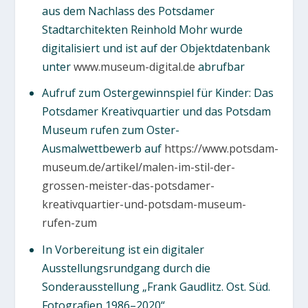
aus dem Nachlass des Potsdamer
Stadtarchitekten Reinhold Mohr wurde
digitalisiert und ist auf der Objektdatenbank
unter
www.museum-digital.de
abrufbar
Aufruf zum Ostergewinnspiel für Kinder: Das
Potsdamer Kreativquartier und das Potsdam
Museum rufen zum Oster-
Ausmalwettbewerb auf
https://www.potsdam-
museum.de/artikel/malen-im-stil-der-
grossen-meister-das-potsdamer-
kreativquartier-und-potsdam-museum-
rufen-zum
In Vorbereitung ist ein digitaler
Ausstellungsrundgang durch die
Sonderausstellung „Frank Gaudlitz. Ost. Süd.
Fotografien 1986–2020“