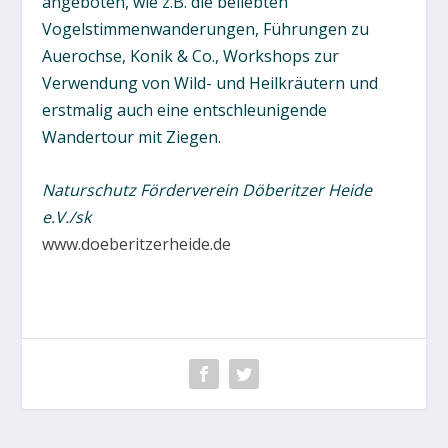
angeboten, wie z.B. die beliebten
Vogelstimmenwanderungen, Führungen zu
Auerochse, Konik & Co., Workshops zur
Verwendung von Wild- und Heilkräutern und
erstmalig auch eine entschleunigende
Wandertour mit Ziegen.
Naturschutz Förderverein Döberitzer Heide
e.V./sk
www.doeberitzerheide.de