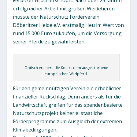
Ferbitzer Bruch erschöpft. Nach über 25 Jahren
erfolgreicher Arbeit mit großen Weidetieren
musste der Naturschutz Förderverein
Döberitzer Heide e.V. erstmalig Heu im Wert von
rund 15.000 Euro zukaufen, um die Versorgung
seiner Pferde zu gewährleisten.
Optisch erinnern die Koniks dem ausgestorbene
europäischen Wildpferd.
Für den gemeinnützigen Verein ein erheblicher
finanzieller Rückschlag. Denn anders als für die
Landwirtschaft greifen für das spendenbasierte
Naturschutzprojekt keinerlei staatliche
Förderprogramme zum Ausgleich der extremen
Klimabedingungen.