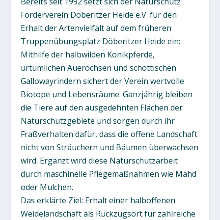
Bereits seit 1992 setzt sich der Naturschutz
Förderverein Döberitzer Heide e.V. für den
Erhalt der Artenvielfalt auf dem früheren
Truppenübungsplatz Döberitzer Heide ein:
Mithilfe der halbwilden Konikpferde,
urtümlichen Auerochsen und schottischen
Gallowayrindern sichert der Verein wertvolle
Biotope und Lebensräume. Ganzjährig bleiben
die Tiere auf den ausgedehnten Flächen der
Naturschutzgebiete und sorgen durch ihr
Fraßverhalten dafür, dass die offene Landschaft
nicht von Sträuchern und Bäumen überwachsen
wird. Ergänzt wird diese Naturschutzarbeit
durch maschinelle Pflegemaßnahmen wie Mahd
oder Mulchen.
Das erklärte Ziel: Erhalt einer halboffenen
Weidelandschaft als Rückzugsort für zahlreiche