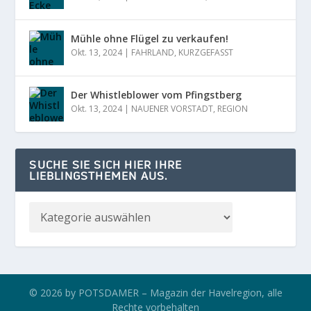
Mühle ohne Flügel zu verkaufen!
Okt. 13, 2024
|
FAHRLAND
,
KURZGEFASST
Der Whistleblower vom Pfingstberg
Okt. 13, 2024
|
NAUENER VORSTADT
,
REGION
SUCHE SIE SICH HIER IHRE
LIEBLINGSTHEMEN AUS.
© 2026 by POTSDAMER – Magazin der Havelregion, alle
Rechte vorbehalten