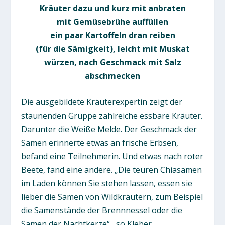
Kräuter dazu und kurz mit anbraten
mit Gemüsebrühe auffüllen
ein paar Kartoffeln dran reiben
(für die Sämigkeit), leicht mit Muskat
würzen, nach Geschmack mit Salz
abschmecken
Die ausgebildete Kräuterexpertin zeigt der
staunenden Gruppe zahlreiche essbare Kräuter.
Darunter die Weiße Melde. Der Geschmack der
Samen erinnerte etwas an frische Erbsen,
befand eine Teilnehmerin. Und etwas nach roter
Beete, fand eine andere. „Die teuren Chiasamen
im Laden können Sie stehen lassen, essen sie
lieber die Samen von Wildkräutern, zum Beispiel
die Samenstände der Brennnessel oder die
Samen der Nachtkerze“ , so Kleber.