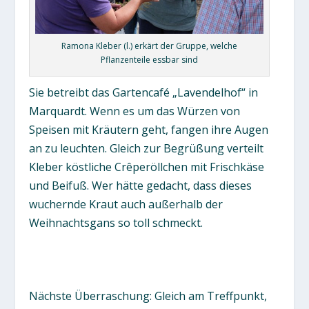
Ramona Kleber (l.) erkärt der Gruppe, welche
Pflanzenteile essbar sind
Sie betreibt das Gartencafé „Lavendelhof“ in
Marquardt. Wenn es um das Würzen von
Speisen mit Kräutern geht, fangen ihre Augen
an zu leuchten. Gleich zur Begrüßung verteilt
Kleber köstliche Crêperöllchen mit Frischkäse
und Beifuß. Wer hätte gedacht, dass dieses
wuchernde Kraut auch außerhalb der
Weihnachtsgans so toll schmeckt.
Nächste Überraschung: Gleich am Treffpunkt,