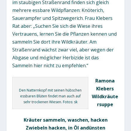
im staubigen Straßenrand finden sich gleich
mehrere essbare Wildpflanzen: Knöterich,
Sauerampfer und Spitzwegerich. Frau Klebers
Rat aber: „Suchen Sie sich die Wiese ihres
Vertrauens, lernen Sie die Pflanzen kennen und
sammeln Sie dort ihre Wildkräuter. Am
Straßenrand wächst zwar viel, aber wegen der
Abgase und möglicher Herbizide ist das
Sammeln hier nicht zu empfehlen.“
Ramona
Klebers
Den Natternkopf mit seinen hübschen
Wildkräute
essbaren Blüten findet man auch auf
sehr trockenen Wiesen. Fotos: sk
rsuppe
Kräuter sammeln, waschen, hacken
Zwiebeln hacken, in Öl andünsten