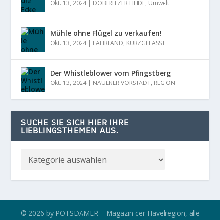
Okt. 13, 2024
|
DÖBERITZER HEIDE
,
Umwelt
Mühle ohne Flügel zu verkaufen!
Okt. 13, 2024
|
FAHRLAND
,
KURZGEFASST
Der Whistleblower vom Pfingstberg
Okt. 13, 2024
|
NAUENER VORSTADT
,
REGION
SUCHE SIE SICH HIER IHRE
LIEBLINGSTHEMEN AUS.
© 2026 by POTSDAMER – Magazin der Havelregion, alle