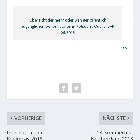
Übersicht der mehr oder weniger öffentlich
zugänglichen Defibrillatoren in Potsdam. Quelle: LHP
06/2018
sts
VORHERIGE
NÄCHSTE
Internationaler
14. Sommerfest
Kindertag 2018
Neufahrland 2018