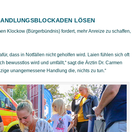
 HANDLUNGSBLOCKADEN LÖSEN
en Klockow (Bürgerbündnis) fordert, mehr Anreize zu schaffen,
r, dass in Notfällen nicht geholfen wird. Laien fühlen sich oft
ch bewusstlos wird und umfällt,“ sagt die Ärztin Dr. Carmen
inzige unangemessene Handlung die, nichts zu tun.“