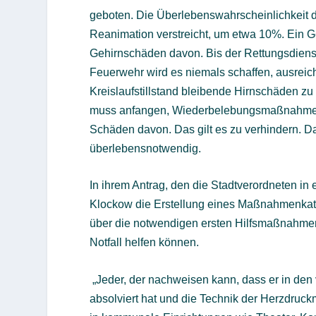
geboten. Die Überlebenswahrscheinlichkeit des
Reanimation verstreicht, um etwa 10%. Ein Ge
Gehirnschäden davon. Bis der Rettungsdienst
Feuerwehr wird es niemals schaffen, ausreich
Kreislaufstillstand bleibende Hirnschäden zu 
muss anfangen, Wiederbelebungsmaßnahmen ein
Schäden davon. Das gilt es zu verhindern. Daz
überlebensnotwendig.
In ihrem Antrag, den die Stadtverordneten in
Klockow die Erstellung eines Maßnahmenkata
über die notwendigen ersten Hilfsmaßnahmen 
Notfall helfen können.
„Jeder, der nachweisen kann, dass er in den
absolviert hat und die Technik der Herzdruck