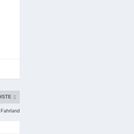
HSTE
u Fahrland