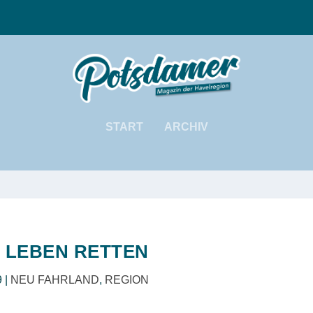
START
ARCHIV
 LEBEN RETTEN
9
|
NEU FAHRLAND
,
REGION