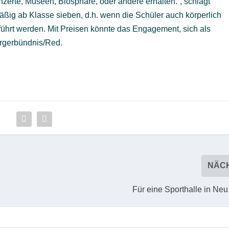
zerte, Museen, Biosphäre, oder andere erhalten.“, schlägt
äßig ab Klasse sieben, d.h. wenn die Schüler auch körperlich
führt werden. Mit Preisen könnte das Engagement, sich als
rgerbündnis/Red.
NÄC
Für eine Sporthalle in Ne