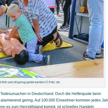
ht früh und oft genug geübt werden. Foto: sts
en Todesursachen in Deutschland. Doch die Helferquote beim
ich alarmierend gering. Auf 100.000 Einwohner kommen jedes Jah
Wenn es zum Herzstillstand kommt, ist schnelles Handeln