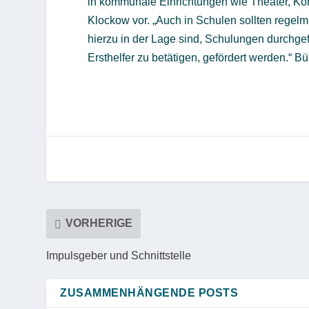
in kommunale Einrichtungen wie Theater, Kon
Klockow vor. „Auch in Schulen sollten regelm
hierzu in der Lage sind, Schulungen durchge
Ersthelfer zu betätigen, gefördert werden.“
Bü
VORHERIGE
Impulsgeber und Schnittstelle
ZUSAMMENHÄNGENDE POSTS