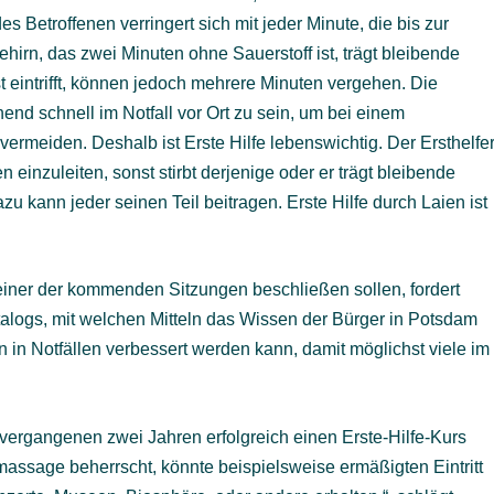
 Betroffenen verringert sich mit jeder Minute, die bis zur
hirn, das zwei Minuten ohne Sauerstoff ist, trägt bleibende
 eintrifft, können jedoch mehrere Minuten vergehen. Die
end schnell im Notfall vor Ort zu sein, um bei einem
vermeiden. Deshalb ist Erste Hilfe lebenswichtig. Der Ersthelfe
zuleiten, sonst stirbt derjenige oder er trägt bleibende
u kann jeder seinen Teil beitragen. Erste Hilfe durch Laien ist
 einer der kommenden Sitzungen beschließen sollen, fordert
logs, mit welchen Mitteln das Wissen der Bürger in Potsdam
in Notfällen verbessert werden kann, damit möglichst viele im
 vergangenen zwei Jahren erfolgreich einen Erste-Hilfe-Kurs
massage beherrscht, könnte beispielsweise ermäßigten Eintritt