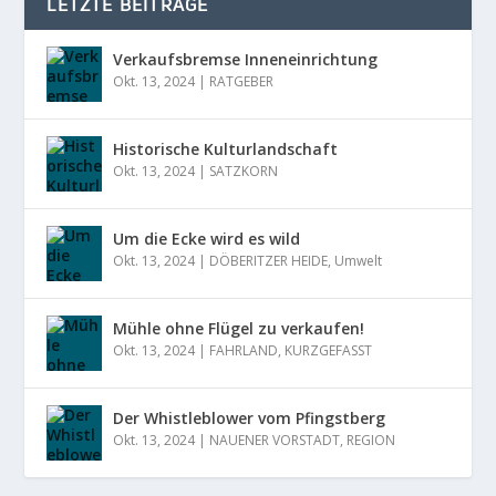
LETZTE BEITRÄGE
Verkaufsbremse Inneneinrichtung
Okt. 13, 2024
|
RATGEBER
Historische Kulturlandschaft
Okt. 13, 2024
|
SATZKORN
Um die Ecke wird es wild
Okt. 13, 2024
|
DÖBERITZER HEIDE
,
Umwelt
Mühle ohne Flügel zu verkaufen!
Okt. 13, 2024
|
FAHRLAND
,
KURZGEFASST
Der Whistleblower vom Pfingstberg
Okt. 13, 2024
|
NAUENER VORSTADT
,
REGION