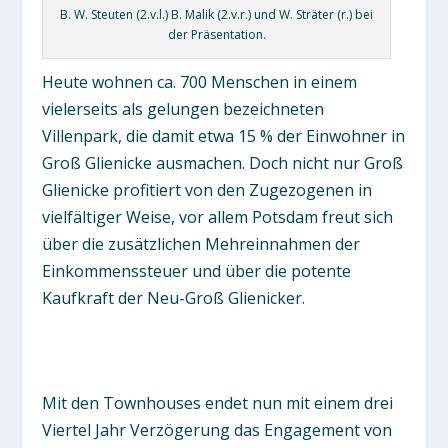
B. W. Steuten (2.v.l.) B. Malik (2.v.r.) und W. Sträter (r.) bei
der Präsentation.
Heute wohnen ca. 700 Menschen in einem
vielerseits als gelungen bezeichneten
Villenpark, die damit etwa 15 % der Einwohner in
Groß Glienicke ausmachen. Doch nicht nur Groß
Glienicke profitiert von den Zugezogenen in
vielfältiger Weise, vor allem Potsdam freut sich
über die zusätzlichen Mehreinnahmen der
Einkommenssteuer und über die potente
Kaufkraft der Neu-Groß Glienicker.
Mit den Townhouses endet nun mit einem drei
Viertel Jahr Verzögerung das Engagement von