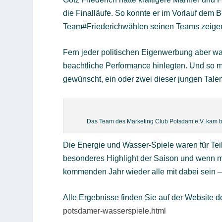
die Finalläufe. So konnte er im Vorlauf dem
Team#Friederichwählen seinen Teams zeigen,
Fern jeder politischen Eigenwerbung aber wa
beachtliche Performance hinlegten. Und so
gewünscht, ein oder zwei dieser jungen Tale
Das Team des Marketing Club Potsdam e.V. kam bis i
Die Energie und Wasser-Spiele waren für Te
besonderes Highlight der Saison und wenn 
kommenden Jahr wieder alle mit dabei sein – 
Alle Ergebnisse finden Sie auf der Website 
potsdamer-wasserspiele.html