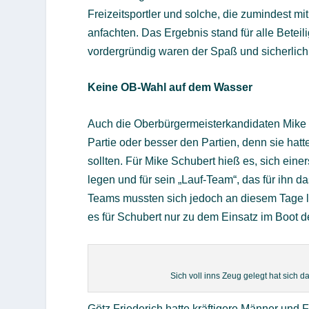
Freizeitsportler und solche, die zumindest 
anfachten. Das Ergebnis stand für alle Beteil
vordergründig waren der Spaß und sicherlich
Keine OB-Wahl auf dem Wasser
Auch die Oberbürgermeisterkandidaten Mike 
Partie oder besser den Partien, denn sie hat
sollten. Für Mike Schubert hieß es, sich eine
legen und für sein „Lauf-Team“, das für ihn d
Teams mussten sich jedoch an diesem Tage 
es für Schubert nur zu dem Einsatz im Boot de
Sich voll inns Zeug gelegt hat sich 
Götz Friederich hatte kräftigere Männer und F