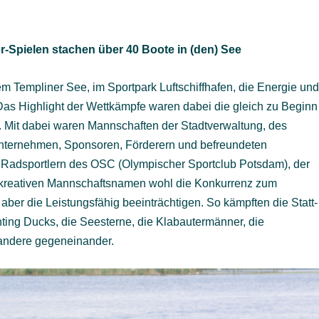
-Spielen stachen über 40 Boote in (den) See
m Templiner See, im Sportpark Luftschiffhafen, die Energie un
as Highlight der Wettkämpfe waren dabei die gleich zu Beginn
. Mit dabei waren Mannschaften der Stadtverwaltung, des
ternehmen, Sponsoren, Förderern und befreundeten
 Radsportlern des OSC (Olympischer Sportclub Potsdam), der
ie kreativen Mannschaftsnamen wohl die Konkurrenz zum
aber die Leistungsfähig beeinträchtigen. So kämpften die Statt-
ghting Ducks, die Seesterne, die Klabautermänner, die
 andere gegeneinander.