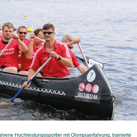
rene Hochleistungssportler mit Olympiaerfahrung, trainierte