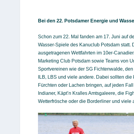
Bei den 22. Potsdamer Energie und Wasser
Schon zum 22. Mal fanden am 17. Juni auf de
Wasser-Spiele des Kanuclub Potsdam statt. D
ausgetragenen Wettfahrten im 10er-Canadier
Marketing Club Potsdam sowie Teams von Un
Sportvereinen wie der SG Fichtenwalde, den
ILB, LBS und viele andere. Dabei sollten d
Fürchten oder Lachen bringen, auf jeden Fall 
Indianer, Käpt’n Kralles Amtsgaleere, die Fi
Wetterfrösche oder die Borderliner und viele