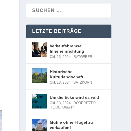
LETZTE BEITRÄGE
d
Verkaufsbremse
Inneneinrichtung
Okt. 13, 2024
|
RATGEBER
Historische
Kulturlandschaft
Okt. 13, 2024
|
SATZKORN
Um die Ecke wird es wild
Okt. 13, 2024
|
DÖBERITZER
HEIDE
,
Umwelt
Mühle ohne Flügel zu
verkaufen!