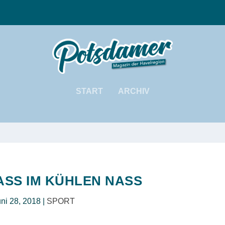
START
ARCHIV
ASS IM KÜHLEN NASS
ni 28, 2018
|
SPORT