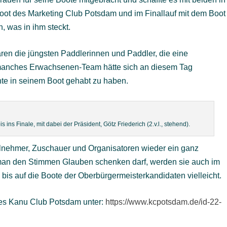
 Boot des Marketing Club Potsdam und im Finallauf mit dem Boot
 was in ihm steckt.
ren die jüngsten Paddlerinnen und Paddler, die eine
 manches Erwachsenen-Team hätte sich an diesem Tag
nte in seinem Boot gehabt zu haben.
ns Finale, mit dabei der Präsident, Götz Friederich (2.v.l., stehend).
ilnehmer, Zuschauer und Organisatoren wieder ein ganz
man den Stimmen Glauben schenken darf, werden sie auch im
bis auf die Boote der Oberbürgermeisterkandidaten vielleicht.
des Kanu Club Potsdam unter:
https://www.kcpotsdam.de/id-22-