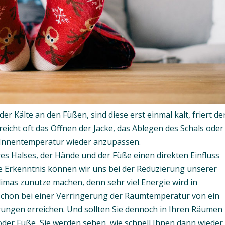
er Kälte an den Füßen, sind diese erst einmal kalt, friert de
eicht oft das Öffnen der Jacke, das Ablegen des Schals oder
 Innentemperatur wieder anzupassen.
s Halses, der Hände und der Füße einen direkten Einfluss
Erkenntnis können wir uns bei der Reduzierung unserer
mas zunutze machen, denn sehr viel Energie wird in
chon bei einer Verringerung der Raumtemperatur von ein
rungen erreichen. Und sollten Sie dennoch in Ihren Räumen
 oder Füße, Sie werden sehen, wie schnell Ihnen dann wieder