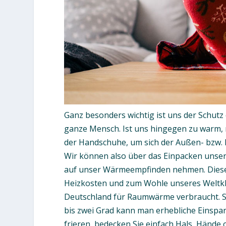
Ganz besonders wichtig ist uns der Schutz d
ganze Mensch. Ist uns hingegen zu warm, r
der Handschuhe, um sich der Außen- bzw.
Wir können also über das Einpacken unsere
auf unser Wärmeempfinden nehmen. Diese 
Heizkosten und zum Wohle unseres Weltkli
Deutschland für Raumwärme verbraucht. S
bis zwei Grad kann man erhebliche Einspa
frieren, bedecken Sie einfach Hals, Hände