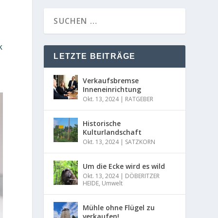
k
LETZTE BEITRÄGE
Verkaufsbremse
Inneneinrichtung
Okt. 13, 2024
|
RATGEBER
Historische
Kulturlandschaft
Okt. 13, 2024
|
SATZKORN
Um die Ecke wird es wild
Okt. 13, 2024
|
DÖBERITZER
HEIDE
,
Umwelt
Mühle ohne Flügel zu
verkaufen!