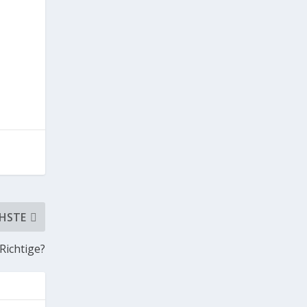
HSTE
 Richtige?