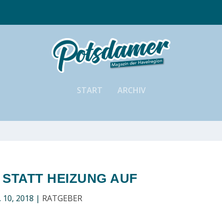
START
ARCHIV
 STATT HEIZUNG AUF
 10, 2018
|
RATGEBER