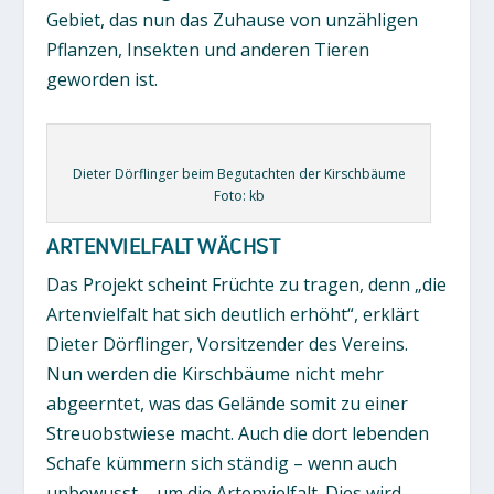
Gebiet, das nun das Zuhause von unzähligen
Pflanzen, Insekten und anderen Tieren
geworden ist.
Dieter Dörflinger beim Begutachten der Kirschbäume
Foto: kb
ARTENVIELFALT WÄCHST
Das Projekt scheint Früchte zu tragen, denn „die
Artenvielfalt hat sich deutlich erhöht“, erklärt
Dieter Dörflinger, Vorsitzender des Vereins.
Nun werden die Kirschbäume nicht mehr
abgeerntet, was das Gelände somit zu einer
Streuobstwiese macht. Auch die dort lebenden
Schafe kümmern sich ständig – wenn auch
unbewusst – um die Artenvielfalt. Dies wird