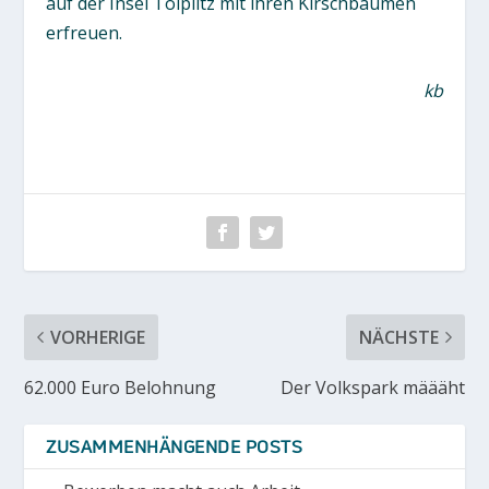
auf der Insel Tölplitz mit ihren Kirschbäumen
erfreuen.
kb
VORHERIGE
NÄCHSTE
62.000 Euro Belohnung
Der Volkspark määäht
ZUSAMMENHÄNGENDE POSTS