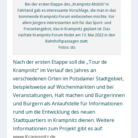
Bei der ersten Etappe des „Krampnitz-Mobils“ in
Fahrland gab es interessante Vorschläge, die man in das
kommende Krampnitz-Forum einbeziehen möchte. Vor
allem Jüngere interessierten sich für das Sport- und
Freizeitangebot, das in Krampnitz geplant ist. Das
nächste Krampnitz-Forum findet am 13. Mai 2022 in den
Bahnhofspassagen statt.
Fotos: sts
Nach der ersten Etappe soll die „Tour de
Krampnitz“ im Verlauf des Jahres an
verschiedenen Orten im Potsdamer Stadtgebiet,
beispielsweise auf Wochenmärkten und bei
Veranstaltungen, Halt machen und Bürgerinnen
und Bürgern als Anlaufstelle für Informationen
rund um die Entwicklung des neuen
Stadtquartiers in Krampnitz dienen. Weitere
Informationen zum Projekt gibt es auf:
www.Krampnitz.de
.