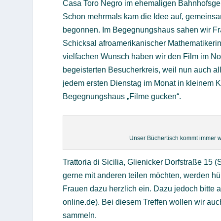
Casa Toro Negro im ehemaligen Bahnhofsge
Schon mehrmals kam die Idee auf, gemeinsa
begonnen. Im Begegnungshaus sahen wir Frau
Schicksal afroamerikanischer Mathematikeri
vielfachen Wunsch haben wir den Film im No
begeisterten Besucherkreis, weil nun auch a
jedem ersten Dienstag im Monat in kleinem Kr
Begegnungshaus „Filme gucken“.
Unser Büchertisch kommt immer wi
Trattoria di Sicilia, Glienicker Dorfstraße 15
gerne mit anderen teilen möchten, werden hü
Frauen dazu herzlich ein. Dazu jedoch bitte
online.de). Bei diesem Treffen wollen wir 
sammeln.