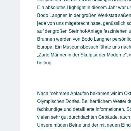
Ein absolutes Highlight in diesem Jahr war un
Bodo Langner. In der großen Werkstatt saßen 
jede von uns mitgebracht hatte, genüsslich 
auf der großen Steinhof-Anlage faszinierten
Brunnen werden von Bodo Langner persönlich 
Europa. Ein Museumsbesuch führte uns nach 
„Zarte Männer in der Skulptur der Moderne“
beitrug.
Nach mehreren Anläufen bekamen wir im Okt
Olympischen Dorfes. Bei herrlichem Wetter dur
fachkundige und detaillierte Informationen. Sc
vielen sehr gut durchdachten Gebäude, auc
Unsere müden Beine und der mit neuen Eindr