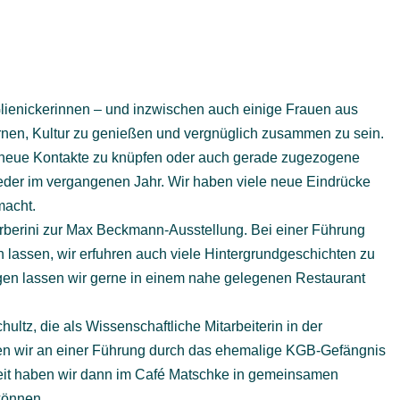
 Glienickerinnen – und inzwischen auch einige Frauen aus
nen, Kultur zu genießen und vergnüglich zusammen zu sein.
, neue Kontakte zu knüpfen oder auch gerade zugezogene
eder im vergangenen Jahr. Wir haben viele neue Eindrücke
macht.
rberini zur Max Beckmann-Ausstellung. Bei einer Führung
en lassen, wir erfuhren auch viele Hintergrundgeschichten zu
en lassen wir gerne in einem nahe gelegenen Restaurant
ultz, die als Wissenschaftliche Mitarbeiterin in der
men wir an einer Führung durch das ehemalige KGB-Gefängnis
keit haben wir dann im Café Matschke in gemeinsamen
können.