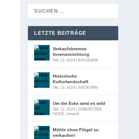
LETZTE BEITRÄGE
Verkaufsbremse
Inneneinrichtung
Okt. 13, 2024
|
RATGEBER
Historische
Kulturlandschaft
Okt. 13, 2024
|
SATZKORN
Um die Ecke wird es wild
Okt. 13, 2024
|
DÖBERITZER
HEIDE
,
Umwelt
Mühle ohne Flügel zu
verkaufen!