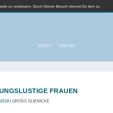
bseite zu verbessern. Durch Deinen Besuch stimmst Du dem zu.
START
ARCHIV
UNGSLUSTIGE FRAUEN
 2018
|
GROSS GLIENICKE