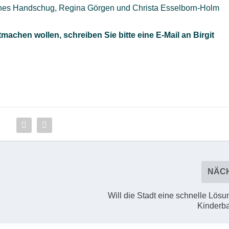
gnes Handschug, Regina Görgen und Christa Esselborn-Holm
chen wollen, schreiben Sie bitte eine E-Mail an Birgit
NÄC
Will die Stadt eine schnelle Lösu
Kinderb