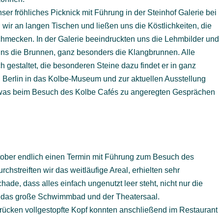
ser fröhliches Picknick mit Führung in der Steinhof Galerie bei
wir an langen Tischen und ließen uns die Köstlichkeiten, die
schmecken. In der Galerie beeindruckten uns die Lehmbilder und
 uns die Brunnen, ganz besonders die Klangbrunnen. Alle
gestaltet, die besonderen Steine dazu findet er in ganz
Berlin in das Kolbe-Museum und zur aktuellen Ausstellung
, was beim Besuch des Kolbe Cafés zu angeregten Gesprächen
ober endlich einen Termin mit Führung zum Besuch des
chstreiften wir das weitläufige Areal, erhielten sehr
hade, dass alles einfach ungenutzt leer steht, nicht nur die
h das große Schwimmbad und der Theatersaal.
ücken vollgestopfte Kopf konnten anschließend im Restaurant