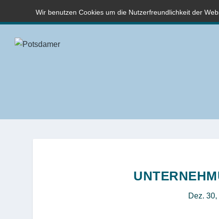
Wir benutzen Cookies um die Nutzerfreundlichkeit der We
UNTERNEHM
Dez. 30,