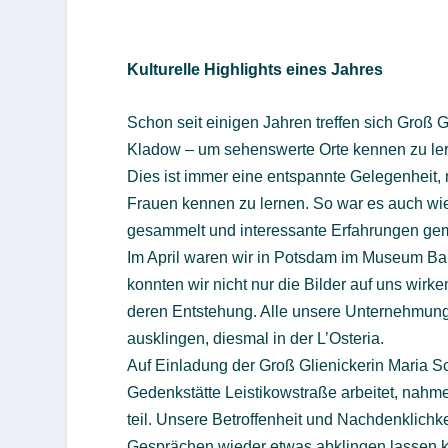
Kulturelle Highlights eines Jahres
Schon seit einigen Jahren treffen sich Groß
Kladow – um sehenswerte Orte kennen zu ler
Dies ist immer eine entspannte Gelegenheit
Frauen kennen zu lernen. So war es auch wi
gesammelt und interessante Erfahrungen ge
Im April waren wir in Potsdam im Museum Ba
konnten wir nicht nur die Bilder auf uns wirk
deren Entstehung. Alle unsere Unternehmung
ausklingen, diesmal in der L’Osteria.
Auf Einladung der Groß Glienickerin Maria Sch
Gedenkstätte Leistikowstraße arbeitet, nah
teil. Unsere Betroffenheit und Nachdenklich
Gesprächen wieder etwas abklingen lassen 