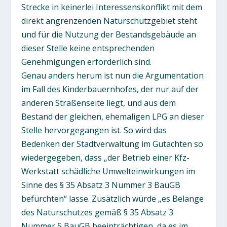
Strecke in keinerlei Interessenskonflikt mit dem
direkt angrenzenden Naturschutzgebiet steht
und für die Nutzung der Bestandsgebäude an
dieser Stelle keine entsprechenden
Genehmigungen erforderlich sind.
Genau anders herum ist nun die Argumentation
im Fall des Kinderbauernhofes, der nur auf der
anderen Straßenseite liegt, und aus dem
Bestand der gleichen, ehemaligen LPG an dieser
Stelle hervorgegangen ist. So wird das
Bedenken der Stadtverwaltung im Gutachten so
wiedergegeben, dass „der Betrieb einer Kfz-
Werkstatt schädliche Umwelteinwirkungen im
Sinne des § 35 Absatz 3 Nummer 3 BauGB
befürchten“ lasse. Zusätzlich würde „es Belange
des Naturschutzes gemäß § 35 Absatz 3
Nummer 5 BauGB beeinträchtigen, da es im