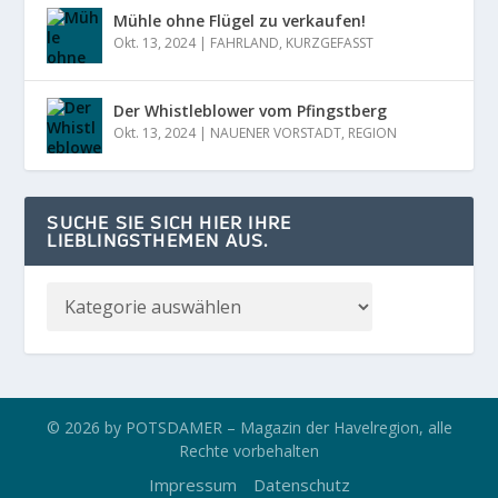
Mühle ohne Flügel zu verkaufen!
Okt. 13, 2024
|
FAHRLAND
,
KURZGEFASST
Der Whistleblower vom Pfingstberg
Okt. 13, 2024
|
NAUENER VORSTADT
,
REGION
SUCHE SIE SICH HIER IHRE
LIEBLINGSTHEMEN AUS.
© 2026 by POTSDAMER – Magazin der Havelregion, alle
Rechte vorbehalten
Impressum
Datenschutz