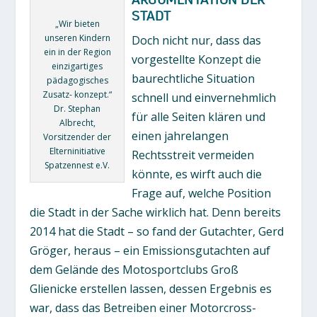
STADT
„Wir bieten
unseren Kindern
Doch nicht nur, dass das
ein in der Region
vorgestellte Konzept die
einzigartiges
baurechtliche Situation
pädagogisches
Zusatz- konzept.“
schnell und einvernehmlich
Dr. Stephan
für alle Seiten klären und
Albrecht,
einen jahrelangen
Vorsitzender der
Elterninitiative
Rechtsstreit vermeiden
Spatzennest e.V.
könnte, es wirft auch die
Frage auf, welche Position
die Stadt in der Sache wirklich hat. Denn bereits
2014 hat die Stadt – so fand der Gutachter, Gerd
Gröger, heraus – ein Emissionsgutachten auf
dem Gelände des Motosportclubs Groß
Glienicke erstellen lassen, dessen Ergebnis es
war, dass das Betreiben einer Motorcross-