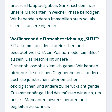
unseren Hauptaufgaben. Ganz nachdem, was
unsere Mandanten in welcher Phase benötigen.
Wir behandeln deren Immobilien stets so, als
seien es unsere eigenen.
Wofür steht die Firmenbezeichnung „SITU“?
SITU kommt aus dem Lateinischen und
bedeutet „vor Ort“, „in Position“ oder „im Bilde“
zu sein. Das beschreibt unsere
Firmenphilosophie ziemlich genau. Wir kennen
nicht nur die örtlichen Gegebenheiten, sondern
auch die juristischen, ökonomischen,
ökologischen und andere zu berücksichtigende
Zusammenhänge. Und das müssen wir auch, um
unsere Mandanten bestens beraten und
begleiten zu können.