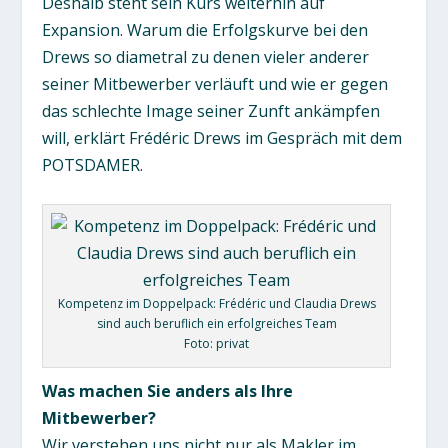
Deshalb steht sein Kurs weiterhin auf
Expansion. Warum die Erfolgskurve bei den
Drews so diametral zu denen vieler anderer
seiner Mitbewerber verläuft und wie er gegen
das schlechte Image seiner Zunft ankämpfen
will, erklärt Frédéric Drews im Gespräch mit dem
POTSDAMER.
Kompetenz im Doppelpack: Frédéric und Claudia Drews
sind auch beruflich ein erfolgreiches Team
Foto: privat
Was machen Sie anders als Ihre
Mitbewerber?
Wir verstehen uns nicht nur als Makler im