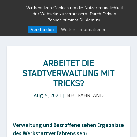
Wir benutzen Cookies um die Nutzerfreundlichkeit
der Webseite zu verbessern. Durch Deinen
Besuch stimmst Du dem zu.
Verstanden
Weitere Informationen
ARBEITET DIE
STADTVERWALTUNG MIT
TRICKS?
Aug. 5, 2021
|
NEU FAHRLAND
Verwaltung und Betroffene sehen Ergebnisse
des Werkstattverfahrens sehr