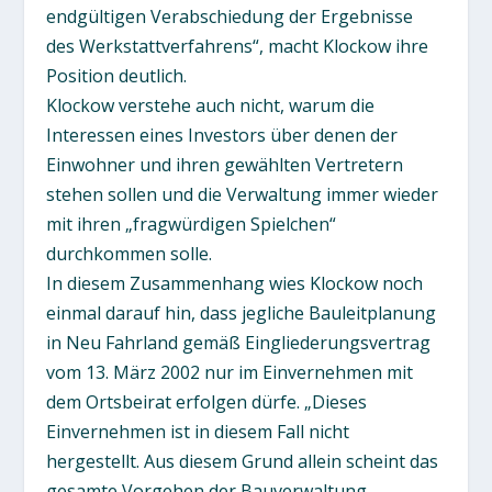
endgültigen Verabschiedung der Ergebnisse
des Werkstattverfahrens“, macht Klockow ihre
Position deutlich.
Klockow verstehe auch nicht, warum die
Interessen eines Investors über denen der
Einwohner und ihren gewählten Vertretern
stehen sollen und die Verwaltung immer wieder
mit ihren „fragwürdigen Spielchen“
durchkommen solle.
In diesem Zusammenhang wies Klockow noch
einmal darauf hin, dass jegliche Bauleitplanung
in Neu Fahrland gemäß Eingliederungsvertrag
vom 13. März 2002 nur im Einvernehmen mit
dem Ortsbeirat erfolgen dürfe. „Dieses
Einvernehmen ist in diesem Fall nicht
hergestellt. Aus diesem Grund allein scheint das
gesamte Vorgehen der Bauverwaltung