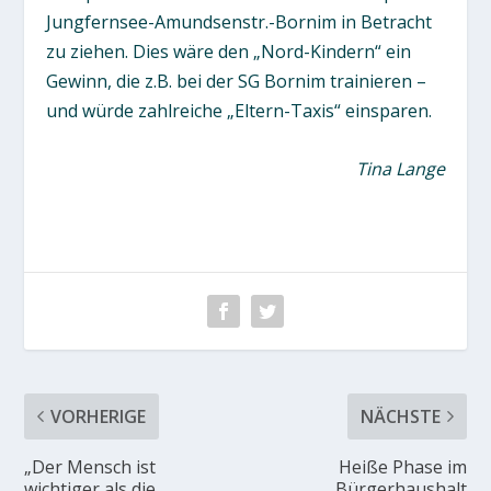
Jungfernsee-Amundsenstr.-Bornim in Betracht
zu ziehen. Dies wäre den „Nord-Kindern“ ein
Gewinn, die z.B. bei der SG Bornim trainieren –
und würde zahlreiche „Eltern-Taxis“ einsparen.
Tina Lange
VORHERIGE
NÄCHSTE
„Der Mensch ist
Heiße Phase im
wichtiger als die
Bürgerhaushalt