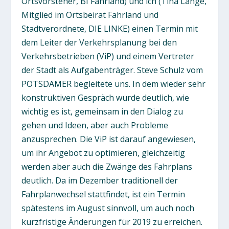
Ortsvorsteher, BI Fahrland) und ich (Tina Lange,
Mitglied im Ortsbeirat Fahrland und
Stadtverordnete, DIE LINKE) einen Termin mit
dem Leiter der Verkehrsplanung bei den
Verkehrsbetrieben (ViP) und einem Vertreter
der Stadt als Aufgabenträger. Steve Schulz vom
POTSDAMER begleitete uns. In dem wieder sehr
konstruktiven Gespräch wurde deutlich, wie
wichtig es ist, gemeinsam in den Dialog zu
gehen und Ideen, aber auch Probleme
anzusprechen. Die ViP ist darauf angewiesen,
um ihr Angebot zu optimieren, gleichzeitig
werden aber auch die Zwänge des Fahrplans
deutlich. Da im Dezember traditionell der
Fahrplanwechsel stattfindet, ist ein Termin
spätestens im August sinnvoll, um auch noch
kurzfristige Änderungen für 2019 zu erreichen.