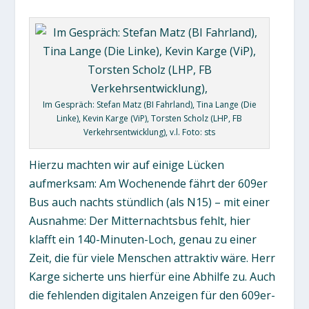
Im Gespräch: Stefan Matz (BI Fahrland), Tina Lange (Die
Linke), Kevin Karge (ViP), Torsten Scholz (LHP, FB
Verkehrsentwicklung), v.l. Foto: sts
Hierzu machten wir auf einige Lücken
aufmerksam: Am Wochenende fährt der 609er
Bus auch nachts stündlich (als N15) – mit einer
Ausnahme: Der Mitternachtsbus fehlt, hier
klafft ein 140-Minuten-Loch, genau zu einer
Zeit, die für viele Menschen attraktiv wäre. Herr
Karge sicherte uns hierfür eine Abhilfe zu. Auch
die fehlenden digitalen Anzeigen für den 609er-