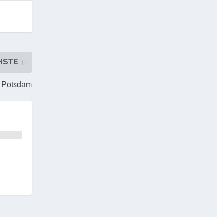
HSTE
t Potsdam