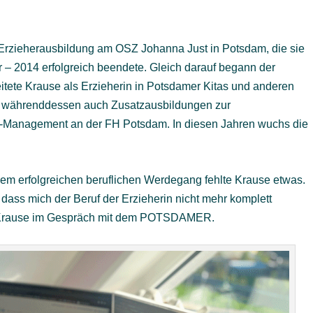
 Erzieherausbildung am OSZ Johanna Just in Potsdam, die sie
r – 2014 erfolgreich beendete. Gleich darauf begann der
beitete Krause als Erzieherin in Potsdamer Kitas und anderen
e währenddessen auch Zusatzausbildungen zur
-Management an der FH Potsdam. In diesen Jahren wuchs die
dem erfolgreichen beruflichen Werdegang fehlte Krause etwas.
dass mich der Beruf der Erzieherin nicht mehr komplett
, so Krause im Gespräch mit dem POTSDAMER.