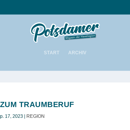
START
ARCHIV
 ZUM TRAUMBERUF
p. 17, 2023
|
REGION