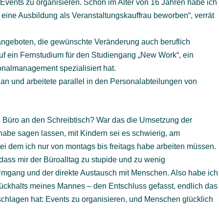
vents zu organisieren. Schon im Alter von 16 Jahren habe ich
 eine Ausbildung als Veranstaltungskauffrau beworben“, verrät
ngeboten, die gewünschte Veränderung auch beruflich
t auf ein Fernstudium für den Studiengang „New Work“, ein
nalmanagement spezialisiert hat.
an und arbeitete parallel in den Personalabteilungen von
 Büro an den Schreibtisch? War das die Umsetzung der
habe sagen lassen, mit Kindern sei es schwierig, am
ei dem ich nur von montags bis freitags habe arbeiten müssen.
, dass mir der Büroalltag zu stupide und zu wenig
Umgang und der direkte Austausch mit Menschen. Also habe ich
ückhalts meines Mannes – den Entschluss gefasst, endlich das
chlagen hat: Events zu organisieren, und Menschen glücklich