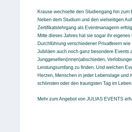
Krause wechselte den Studiengang hin zum E
Neben dem Studium und den vielseitigen Aufg
Zertifikatslehrgang als Eventmanagerin erfolgr
Mitte dieses Jahres hat sie sogar ihr eigen
Durchführung verschiedener Privatfeiern wie
Jubiläen auch noch ganz besondere Events an
Junggesellen(innen)abschieden, Verlobungen
Leistungsumfang zu finden. Und welchen Even
Herzen, Menschen in jeder Lebenslage und mit
schönsten oder den traurigsten Tag im Leben.
Mehr zum Angebot von JULIAS EVENTS erhal