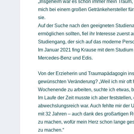
„Insgeheim war es schon immer mein Traum, E
mich bei einem großen Getränkehersteller für
sie.
Auf der Suche nach den geeigneten Studiena
ermöglichen sollten, fiel ihr Interesse zuers
Studiengang, der sich auf das moderne Perso
Im Januar 2021 fing Krause mit dem Studium 
Mercedes-Benz und Edis.
Von der Erzieherin und Traumapädagogin ins
gewünschten Veränderung? „Weil ich mir oft 
Wochenende zu arbeiten, suchte ich etwas, b
Im Laufe der Zeit musste ich aber feststellen
abwechslungsreich war. Auch fehlte mir der 
mit 32 Jahren – auch dank des großartigen R
zu machen, wofür mein Herz schon lange ges
zu machen.“