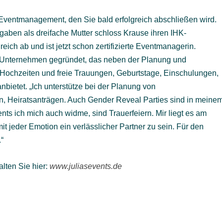
ventmanagement, den Sie bald erfolgreich abschließen wird.
aben als dreifache Mutter schloss Krause ihren IHK-
eich ab und ist jetzt schon zertifizierte Eventmanagerin.
es Unternehmen gegründet, das neben der Planung und
 Hochzeiten und freie Trauungen, Geburtstage, Einschulungen,
bietet. „Ich unterstütze bei der Planung von
, Heiratsanträgen. Auch Gender Reveal Parties sind in meine
ts ich mich auch widme, sind Trauerfeiern. Mir liegt es am
 jeder Emotion ein verlässlicher Partner zu sein. Für den
“
ten Sie hier:
www.juliasevents.de