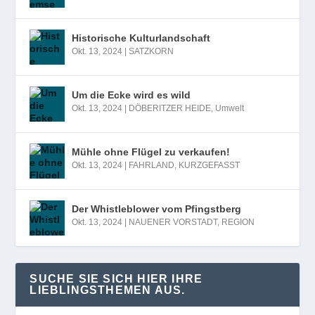
Historische Kulturlandschaft
Okt. 13, 2024
|
SATZKORN
Um die Ecke wird es wild
Okt. 13, 2024
|
DÖBERITZER HEIDE
,
Umwelt
Mühle ohne Flügel zu verkaufen!
Okt. 13, 2024
|
FAHRLAND
,
KURZGEFASST
Der Whistleblower vom Pfingstberg
Okt. 13, 2024
|
NAUENER VORSTADT
,
REGION
SUCHE SIE SICH HIER IHRE
LIEBLINGSTHEMEN AUS.