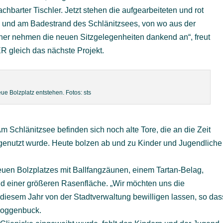
chbarter Tischler. Jetzt stehen die aufgearbeiteten und rot
 und am Badestrand des Schlänitzsees, von wo aus der
ner nehmen die neuen Sitzgelegenheiten dankend an“, freut
gleich das nächste Projekt.
eue Bolzplatz entstehen. Fotos: sts
m Schlänitzsee befinden sich noch alte Tore, die an die Zeit
tz genutzt wurde. Heute bolzen ab und zu Kinder und Jugendliche
uen Bolzplatzes mit Ballfangzäunen, einem Tartan-Belag,
nd einer größeren Rasenfläche. „Wir möchten uns die
iesem Jahr von der Stadtverwaltung bewilligen lassen, so das
Roggenbuck.