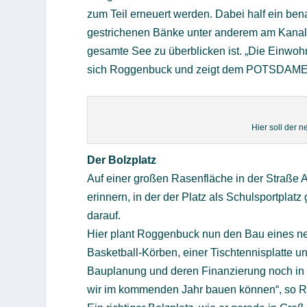
zum Teil erneuert werden. Dabei half ein bena
gestrichenen Bänke unter anderem am Kanal
gesamte See zu überblicken ist. „Die Einwoh
sich Roggenbuck und zeigt dem POTSDAMER 
Hier soll der n
Der Bolzplatz
Auf einer großen Rasenfläche in der Straße A
erinnern, in der der Platz als Schulsportpla
darauf.
Hier plant Roggenbuck nun den Bau eines ne
Basketball-Körben, einer Tischtennisplatte u
Bauplanung und deren Finanzierung noch in d
wir im kommenden Jahr bauen können“, so 