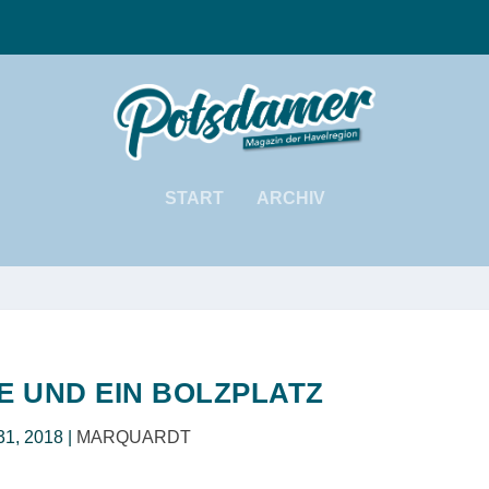
START
ARCHIV
E UND EIN BOLZPLATZ
31, 2018
|
MARQUARDT