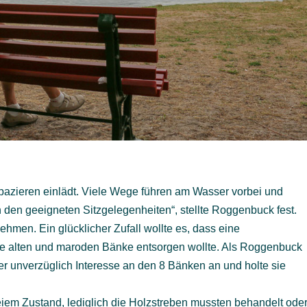
 Spazieren einlädt. Viele Wege führen am Wasser vorbei und
n den geeigneten Sitzgelegenheiten“, stellte Roggenbuck fest.
ehmen. Ein glücklicher Zufall wollte es, dass eine
e alten und maroden Bänke entsorgen wollte. Als Roggenbuck
er unverzüglich Interesse an den 8 Bänken an und holte sie
iem Zustand, lediglich die Holzstreben mussten behandelt ode