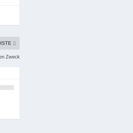
HSTE
uten Zweck