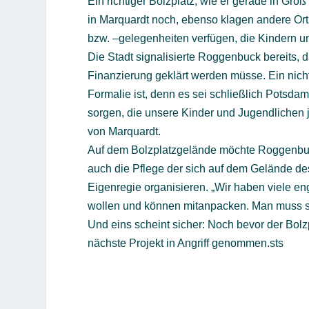
Ein richtiger Bolzplatz, wie er gerade in Gro
in Marquardt noch, ebenso klagen andere Orts
bzw. –gelegenheiten verfügen, die Kindern un
Die Stadt signalisierte Roggenbuck bereits,
Finanzierung geklärt werden müsse. Ein nich
Formalie ist, denn es sei schließlich Potsdam
sorgen, die unsere Kinder und Jugendlichen j
von Marquardt.
Auf dem Bolzplatzgelände möchte Roggenbuck
auch die Pflege der sich auf dem Gelände de
Eigenregie organisieren. „Wir haben viele en
wollen und können mitanpacken. Man muss si
Und eins scheint sicher: Noch bevor der Bolz
nächste Projekt in Angriff genommen.sts