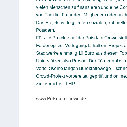
vielen Menschen zu finanzieren und eine Co
von Familie, Freunden, Mitgliedern oder au
Das Projekt verfolgt einen sozialen, kulturell
Potsdam.
Für alle Projekte auf der Potsdam Crowd ste
Fördertopf zur Verfügung. Erhält ein Projekt
Stadtwerke einmalig 10 Euro aus diesem Topf
Unterstützer, also Person. Der Fördertopf wir
Vorteil: Keine langen Bürokratiewege – schne
Crowd-Projekt vorbereitet, geprüft und online.
Ziel erreichen. LHP
www.Potsdam-Crowd.de