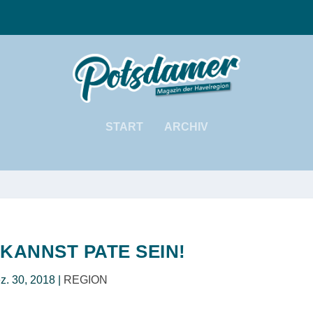
START
ARCHIV
KANNST PATE SEIN!
z. 30, 2018
|
REGION