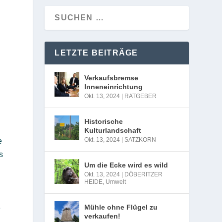
LETZTE BEITRÄGE
Verkaufsbremse
Inneneinrichtung
Okt. 13, 2024
|
RATGEBER
Historische
Kulturlandschaft
Okt. 13, 2024
|
SATZKORN
e
s
Um die Ecke wird es wild
Okt. 13, 2024
|
DÖBERITZER
HEIDE
,
Umwelt
Mühle ohne Flügel zu
e
verkaufen!