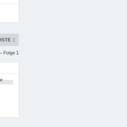
HSTE
– Folge 1