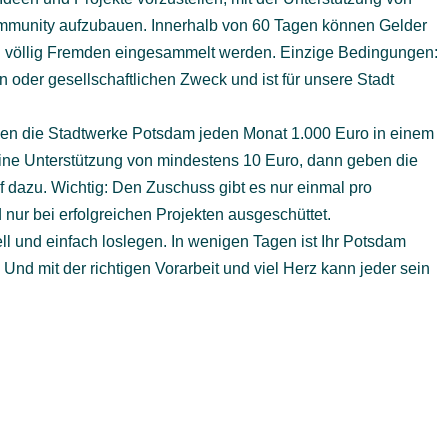
mmunity aufzubauen. Innerhalb von 60 Tagen können Gelder
ch völlig Fremden eingesammelt werden. Einzige Bedingungen:
en oder gesellschaftlichen Zweck und ist für unsere Stadt
llen die Stadtwerke Potsdam jeden Monat 1.000 Euro in einem
 eine Unterstützung von mindestens 10 Euro, dann geben die
 dazu. Wichtig: Den Zuschuss gibt es nur einmal pro
d nur bei erfolgreichen Projekten ausgeschüttet.
ll und einfach loslegen. In wenigen Tagen ist Ihr Potsdam
 Und mit der richtigen Vorarbeit und viel Herz kann jeder sein