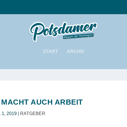
START
ARCHIV
MACHT AUCH ARBEIT
. 1, 2019
|
RATGEBER