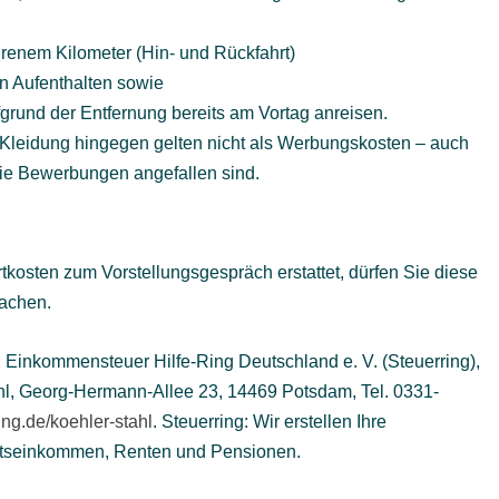
hrenem Kilometer (Hin- und Rückfahrt)
 Aufenthalten sowie
fgrund der Entfernung bereits am Vortag anreisen.
Kleidung hingegen gelten nicht als Werbungskosten – auch
 die Bewerbungen angefallen sind.
rtkosten zum Vorstellungsgespräch erstattet, dürfen Sie diese
machen.
d Einkommensteuer Hilfe-Ring Deutschland e. V. (Steuerring),
hl, Georg-Hermann-Allee 23, 14469 Potsdam, Tel. 0331-
ng.de/koehler-stahl
. Steuerring: Wir erstellen Ihre
rbeitseinkommen, Renten und Pensionen.