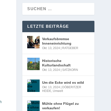
LETZTE BEITRÄGE
Verkaufsbremse
Inneneinrichtung
Okt. 13, 2024
|
RATGEBER
Historische
Kulturlandschaft
Okt. 13, 2024
|
SATZKORN
Um die Ecke wird es wild
Okt. 13, 2024
|
DÖBERITZER
HEIDE
,
Umwelt
n
Mühle ohne Flügel zu
verkaufen!