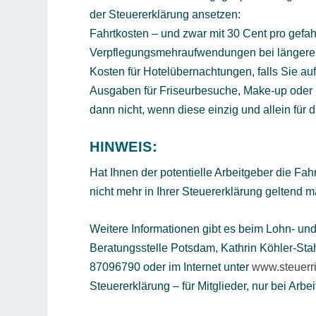
der Steuererklärung ansetzen:
Fahrtkosten – und zwar mit 30 Cent pro gefa
Verpflegungsmehraufwendungen bei längeren
Kosten für Hotelübernachtungen, falls Sie au
Ausgaben für Friseurbesuche, Make-up oder 
dann nicht, wenn diese einzig und allein für
HINWEIS:
Hat Ihnen der potentielle Arbeitgeber die Fah
nicht mehr in Ihrer Steuererklärung geltend 
Weitere Informationen gibt es beim Lohn- un
Beratungsstelle Potsdam, Kathrin Köhler-Sta
87096790 oder im Internet unter
www.steuerri
Steuererklärung – für Mitglieder, nur bei A