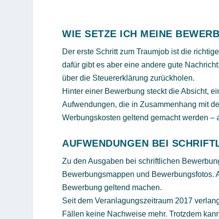
WIE SETZE ICH MEINE BEWER
Der erste Schritt zum Traumjob ist die richti
dafür gibt es aber eine andere gute Nachrich
über die Steuererklärung zurückholen.
Hinter einer Bewerbung steckt die Absicht, ei
Aufwendungen, die in Zusammenhang mit der 
Werbungskosten geltend gemacht werden – a
AUFWENDUNGEN BEI SCHRIFT
Zu den Ausgaben bei schriftlichen Bewerbung
Bewerbungsmappen und Bewerbungsfotos. Alte
Bewerbung geltend machen.
Seit dem Veranlagungszeitraum 2017 verlang
Fällen keine Nachweise mehr. Trotzdem kann 