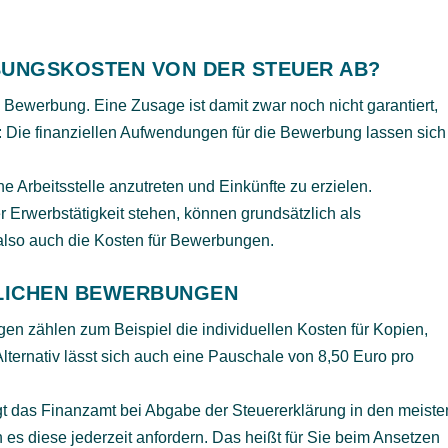
BUNGSKOSTEN VON DER STEUER AB?
ge Bewerbung. Eine Zusage ist damit zwar noch nicht garantiert,
t: Die finanziellen Aufwendungen für die Bewerbung lassen sich
ne Arbeitsstelle anzutreten und Einkünfte zu erzielen.
Erwerbstätigkeit stehen, können grundsätzlich als
lso auch die Kosten für Bewerbungen.
LICHEN BEWERBUNGEN
en zählen zum Beispiel die individuellen Kosten für Kopien,
rnativ lässt sich auch eine Pauschale von 8,50 Euro pro
t das Finanzamt bei Abgabe der Steuererklärung in den meiste
es diese jederzeit anfordern. Das heißt für Sie beim Ansetzen