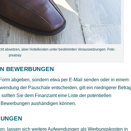
cht absetzen, aber Hotelkosten unter bestimmten Voraussetzungen. Foto:
pixabay
EN BEWERBUNGEN
r Form abgeben, sondern etwa per E-Mail senden oder in einem
rwendung der Pauschale entscheiden, gilt ein niedrigerer Betrag
sollten Sie dem Finanzamt eine Liste der potentiellen
hre Bewerbungen aushändigen können.
BUNGEN
en, lassen sich weitere Aufwendungen als Werbungskosten in