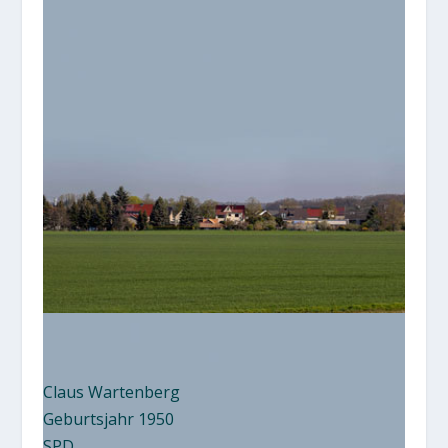
Claus Wartenberg
Geburtsjahr 1950
SPD