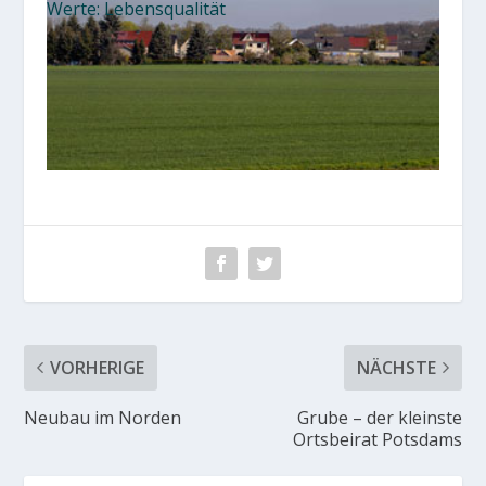
Werte: Lebensqualität
VORHERIGE
NÄCHSTE
Neubau im Norden
Grube – der kleinste
Ortsbeirat Potsdams