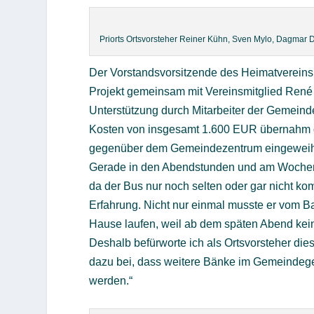
Priorts Ortsvorsteher Reiner Kühn, Sven Mylo, Dagmar Do
Der Vorstandsvorsitzende des Heimatvereins
Projekt gemeinsam mit Vereinsmitglied René S
Unterstützung durch Mitarbeiter der Gemein
Kosten von insgesamt 1.600 EUR übernahm 
gegenüber dem Gemeindezentrum eingeweih
Gerade in den Abendstunden und am Wochene
da der Bus nur noch selten oder gar nicht k
Erfahrung. Nicht nur einmal musste er vom B
Hause laufen, weil ab dem späten Abend kein
Deshalb befürworte ich als Ortsvorsteher die
dazu bei, dass weitere Bänke im Gemeindegeb
werden.“