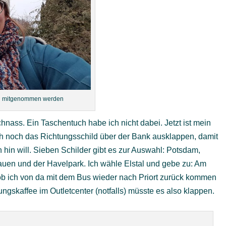
tal mitgenommen werden
chnass. Ein Taschentuch habe ich nicht dabei. Jetzt ist mein
ch noch das Richtungsschild über der Bank ausklappen, damit
 hin will. Sieben Schilder gibt es zur Auswahl: Potsdam,
auen und der Havelpark. Ich wähle Elstal und gebe zu: Am
ob ich von da mit dem Bus wieder nach Priort zurück kommen
ungskaffee im Outletcenter (notfalls) müsste es also klappen.