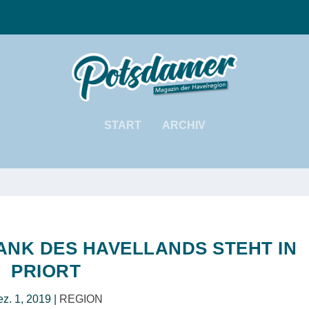
START
ARCHIV
ANK DES HAVELLANDS STEHT IN
PRIORT
z. 1, 2019
|
REGION