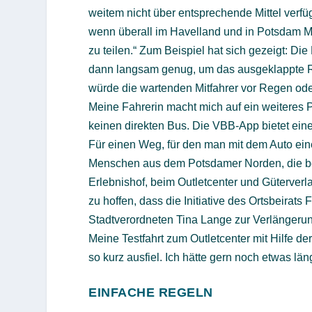
weitem nicht über entsprechende Mittel verfü
wenn überall im Havelland und in Potsdam Mi
zu teilen.“ Zum Beispiel hat sich gezeigt: Die
dann langsam genug, um das ausgeklappte R
würde die wartenden Mitfahrer vor Regen ode
Meine Fahrerin macht mich auf ein weiteres 
keinen direkten Bus. Die VBB-App bietet ein
Für einen Weg, für den man mit dem Auto eine
Menschen aus dem Potsdamer Norden, die b
Erlebnishof, beim Outletcenter und Güterverla
zu hoffen, dass die Initiative des Ortsbeirats
Stadtverordneten Tina Lange zur Verlängerun
Meine Testfahrt zum Outletcenter mit Hilfe d
so kurz ausfiel. Ich hätte gern noch etwas lä
EINFACHE REGELN