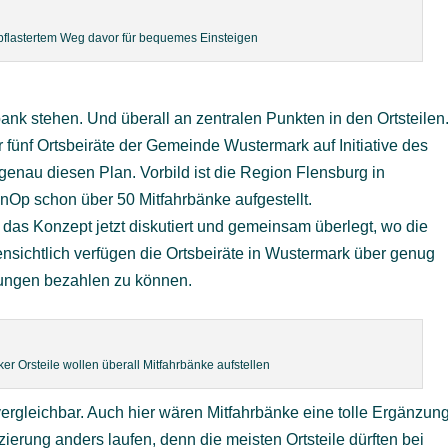
epflastertem Weg davor für bequemes Einsteigen
nk stehen. Und überall an zentralen Punkten in den Ortsteilen
fünf Ortsbeiräte der Gemeinde Wustermark auf Initiative des
enau diesen Plan. Vorbild ist die Region Flensburg in
nOp schon über 50 Mitfahrbänke aufgestellt.
das Konzept jetzt diskutiert und gemeinsam überlegt, wo die
ensichtlich verfügen die Ortsbeiräte in Wustermark über genug
dungen bezahlen zu können.
er Orsteile wollen überall Mitfahrbänke aufstellen
 vergleichbar. Auch hier wären Mitfahrbänke eine tolle Ergänzun
ierung anders laufen, denn die meisten Ortsteile dürften bei