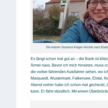
Die Autorin Susanna Krüger möchte nach Els
Es fängt schon mal gut an – die Bank ist klits
Ärmel nass. Bevor ich mich hinsetze, muss i
die vorbei fahrenden Autofahrer sehen, wo ich
Marquardt, Wustermark, Falkensee, Elstal, N
Abend vorher habe ich schon mal gecheckt, 
kann. Er fährt stündlich. Mit einem Überbrück