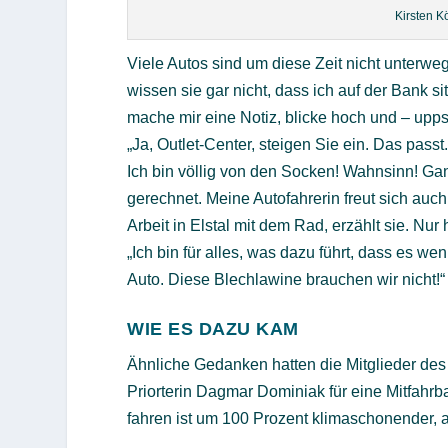
Kirsten K
Viele Autos sind um diese Zeit nicht unterweg
wissen sie gar nicht, dass ich auf der Bank si
mache mir eine Notiz, blicke hoch und – upps!
„Ja, Outlet-Center, steigen Sie ein. Das pass
Ich bin völlig von den Socken! Wahnsinn! Ganz
gerechnet. Meine Autofahrerin freut sich auch
Arbeit in Elstal mit dem Rad, erzählt sie. Nur
„Ich bin für alles, was dazu führt, dass es w
Auto. Diese Blechlawine brauchen wir nicht!“
WIE ES DAZU KAM
Ähnliche Gedanken hatten die Mitglieder des 
Priorterin Dagmar Dominiak für eine Mitfahrb
fahren ist um 100 Prozent klimaschonender, 