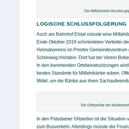
Die Mitfahrbank mit extra g
LOGISCHE SCHLUSSFOLGERUNG
Auch am Bahnhof Elstal müsste eine Mitfahrba
Ende Oktober 2019 schmiedeten Vertreter der 
Heimatvereins im Priorter Gemeindezentrum g
Schleswig-Holstein. Dort hat der Verein Bobe
In den kommenden Ortsbeiratssitzungen wird 
besten Standorte für Mitfahrbänke wären. Off
Mittel, um die Bänke aus ihren Sachaufwen
Die Ortsbeiräte der Wustermark
In den Potsdamer Ortsteilen ist die Situation
zum Busverkehr. Allerdings müsste die Finanz