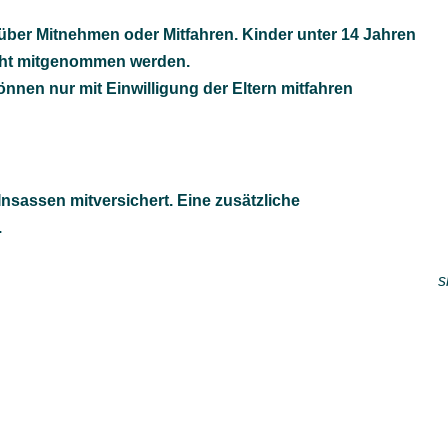
 über Mitnehmen oder Mitfahren. Kinder unter 14 Jahren
cht mitgenommen werden.
nnen nur mit Einwilligung der Eltern mitfahren
 Insassen mitversichert. Eine zusätzliche
.
s