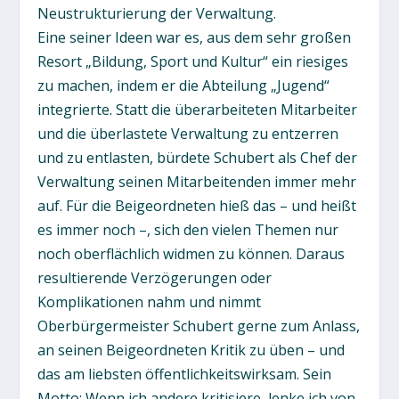
Neustrukturierung der Verwaltung.
Eine seiner Ideen war es, aus dem sehr großen
Resort „Bildung, Sport und Kultur“ ein riesiges
zu machen, indem er die Abteilung „Jugend“
integrierte. Statt die überarbeiteten Mitarbeiter
und die überlastete Verwaltung zu entzerren
und zu entlasten, bürdete Schubert als Chef der
Verwaltung seinen Mitarbeitenden immer mehr
auf. Für die Beigeordneten hieß das – und heißt
es immer noch –, sich den vielen Themen nur
noch oberflächlich widmen zu können. Daraus
resultierende Verzögerungen oder
Komplikationen nahm und nimmt
Oberbürgermeister Schubert gerne zum Anlass,
an seinen Beigeordneten Kritik zu üben – und
das am liebsten öffentlichkeitswirksam. Sein
Motto: Wenn ich andere kritisiere, lenke ich von