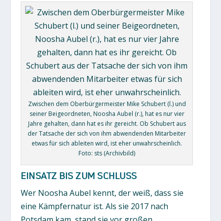
Zwischen dem Oberbürgermeister Mike Schubert (l.) und
seiner Beigeordneten, Noosha Aubel (r.), hat es nur vier
Jahre gehalten, dann hat es ihr gereicht. Ob Schubert aus
der Tatsache der sich von ihm abwendenden Mitarbeiter
etwas für sich ableiten wird, ist eher unwahrscheinlich.
Foto: sts (Archivbild)
EINSATZ BIS ZUM SCHLUSS
Wer Noosha Aubel kennt, der weiß, dass sie
eine Kämpfernatur ist. Als sie 2017 nach
Potsdam kam, stand sie vor großen