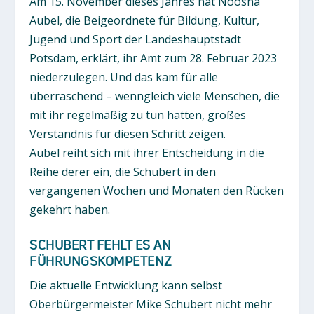
Am 15. November dieses Jahres hat Noosha
Aubel, die Beigeordnete für Bildung, Kultur,
Jugend und Sport der Landeshauptstadt
Potsdam, erklärt, ihr Amt zum 28. Februar 2023
niederzulegen. Und das kam für alle
überraschend – wenngleich viele Menschen, die
mit ihr regelmäßig zu tun hatten, großes
Verständnis für diesen Schritt zeigen.
Aubel reiht sich mit ihrer Entscheidung in die
Reihe derer ein, die Schubert in den
vergangenen Wochen und Monaten den Rücken
gekehrt haben.
SCHUBERT FEHLT ES AN
FÜHRUNGSKOMPETENZ
Die aktuelle Entwicklung kann selbst
Oberbürgermeister Mike Schubert nicht mehr