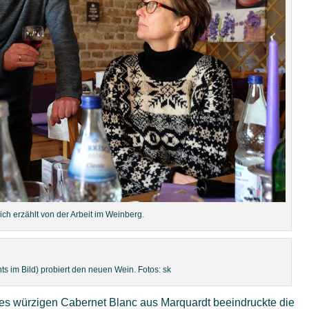
ch erzählt von der Arbeit im Weinberg.
ts im Bild) probiert den neuen Wein. Fotos: sk
s würzigen Cabernet Blanc aus Marquardt beeindruckte die