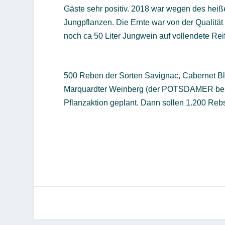
Gäste sehr positiv. 2018 war wegen des heiße
Jungpflanzen. Die Ernte war von der Qualität 
noch ca 50 Liter Jungwein auf vollendete Rei
500 Reben der Sorten Savignac, Cabernet B
Marquardter Weinberg (der POTSDAMER beric
Pflanzaktion geplant. Dann sollen 1.200 Re