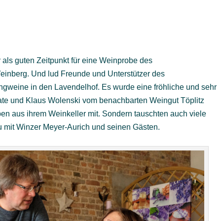
als guten Zeitpunkt für eine Weinprobe des
inberg. Und lud Freunde und Unterstützer des
ngweine in den Lavendelhof. Es wurde eine fröhliche und sehr
ate und Klaus Wolenski vom benachbarten Weingut Töplitz
ben aus ihrem Weinkeller mit. Sondern tauschten auch viele
u mit Winzer Meyer-Aurich und seinen Gästen.