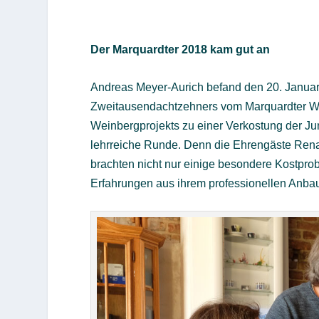
Der Marquardter 2018 kam gut an
Andreas Meyer-Aurich befand den 20. Januar 
Zweitausendachtzehners vom Marquardter We
Weinbergprojekts zu einer Verkostung der Ju
lehrreiche Runde. Denn die Ehrengäste Ren
brachten nicht nur einige besondere Kostpro
Erfahrungen aus ihrem professionellen Anba