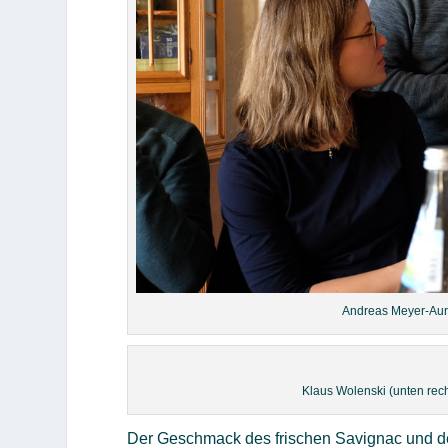
Andreas Meyer-Auri
Klaus Wolenski (unten rech
Der Geschmack des frischen Savignac und de