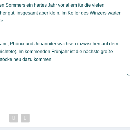
n Sommers ein hartes Jahr vor allem für die vielen
her gut, insgesamt aber klein. Im Keller des Winzers warten
fe.
lanc, Phönix und Johanniter wachsen inzwischen auf dem
htete). Im kommenden Frühjahr ist die nächste große
bstöcke neu dazu kommen.
s