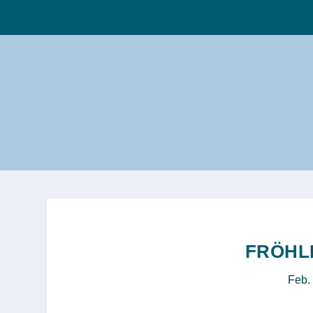
FRÖHL
Feb.