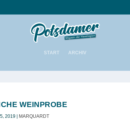
START
ARCHIV
ICHE WEINPROBE
 5, 2019
|
MARQUARDT