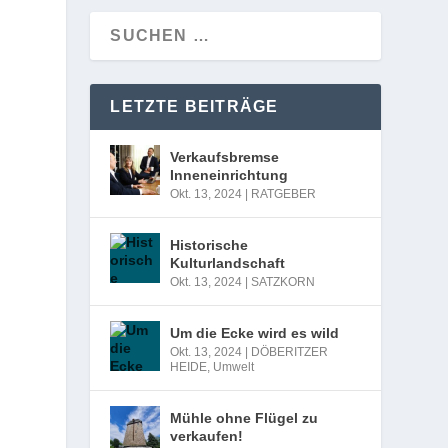
LETZTE BEITRÄGE
Verkaufsbremse
Inneneinrichtung
Okt. 13, 2024
|
RATGEBER
Historische
Kulturlandschaft
Okt. 13, 2024
|
SATZKORN
Um die Ecke wird es wild
Okt. 13, 2024
|
DÖBERITZER
HEIDE
,
Umwelt
Mühle ohne Flügel zu
verkaufen!