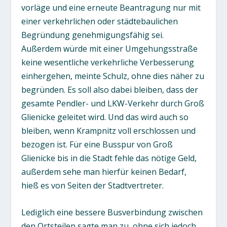
vorläge und eine erneute Beantragung nur mit
einer verkehrlichen oder städtebaulichen
Begründung genehmigungsfähig sei.
Außerdem würde mit einer Umgehungsstraße
keine wesentliche verkehrliche Verbesserung
einhergehen, meinte Schulz, ohne dies näher zu
begründen. Es soll also dabei bleiben, dass der
gesamte Pendler- und LKW-Verkehr durch Groß
Glienicke geleitet wird. Und das wird auch so
bleiben, wenn Krampnitz voll erschlossen und
bezogen ist. Für eine Busspur von Groß
Glienicke bis in die Stadt fehle das nötige Geld,
außerdem sehe man hierfür keinen Bedarf,
hieß es von Seiten der Stadtvertreter.
Lediglich eine bessere Busverbindung zwischen
den Ortsteilen sagte man zu, ohne sich jedoch