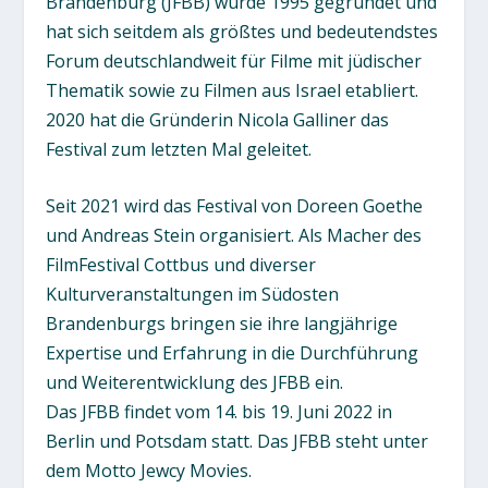
Brandenburg (JFBB) wurde 1995 gegründet und
hat sich seitdem als größtes und bedeutendstes
Forum deutschlandweit für Filme mit jüdischer
Thematik sowie zu Filmen aus Israel etabliert.
2020 hat die Gründerin Nicola Galliner das
Festival zum letzten Mal geleitet.
Seit 2021 wird das Festival von Doreen Goethe
und Andreas Stein organisiert. Als Macher des
FilmFestival Cottbus und diverser
Kulturveranstaltungen im Südosten
Brandenburgs bringen sie ihre langjährige
Expertise und Erfahrung in die Durchführung
und Weiterentwicklung des JFBB ein.
Das JFBB findet vom 14. bis 19. Juni 2022 in
Berlin und Potsdam statt. Das JFBB steht unter
dem Motto Jewcy Movies.