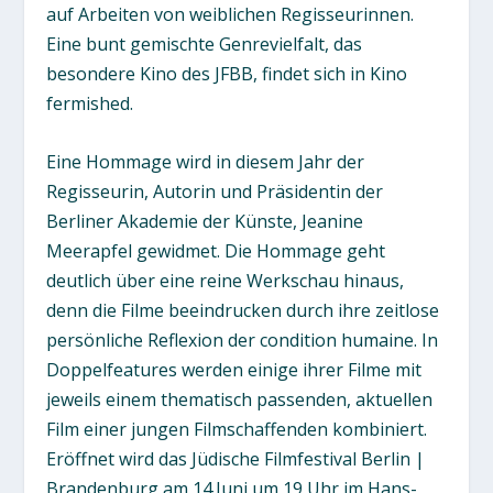
auf Arbeiten von weiblichen Regisseurinnen.
Eine bunt gemischte Genrevielfalt, das
besondere Kino des JFBB, findet sich in Kino
fermished.
Eine Hommage wird in diesem Jahr der
Regisseurin, Autorin und Präsidentin der
Berliner Akademie der Künste, Jeanine
Meerapfel gewidmet. Die Hommage geht
deutlich über eine reine Werkschau hinaus,
denn die Filme beeindrucken durch ihre zeitlose
persönliche Reflexion der condition humaine. In
Doppelfeatures werden einige ihrer Filme mit
jeweils einem thematisch passenden, aktuellen
Film einer jungen Filmschaffenden kombiniert.
Eröffnet wird das Jüdische Filmfestival Berlin |
Brandenburg am 14.Juni um 19 Uhr im Hans-