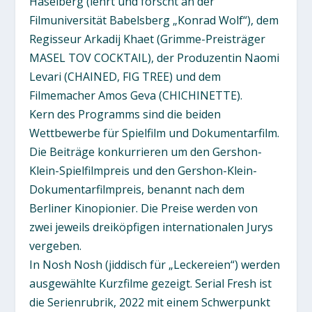
Haselberg (lehrt und forscht an der
Filmuniversität Babelsberg „Konrad Wolf“), dem
Regisseur Arkadij Khaet (Grimme-Preisträger
MASEL TOV COCKTAIL), der Produzentin Naomi
Levari (CHAINED, FIG TREE) und dem
Filmemacher Amos Geva (CHICHINETTE).
Kern des Programms sind die beiden
Wettbewerbe für Spielfilm und Dokumentarfilm.
Die Beiträge konkurrieren um den Gershon-
Klein-Spielfilmpreis und den Gershon-Klein-
Dokumentarfilmpreis, benannt nach dem
Berliner Kinopionier. Die Preise werden von
zwei jeweils dreiköpfigen internationalen Jurys
vergeben.
In Nosh Nosh (jiddisch für „Leckereien“) werden
ausgewählte Kurzfilme gezeigt. Serial Fresh ist
die Serienrubrik, 2022 mit einem Schwerpunkt