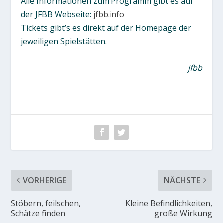
Alle Informationen zum Programm gibt es auf
der JFBB Webseite:
jfbb.info
Tickets gibt’s es direkt auf der Homepage der
jeweiligen Spielstätten.
jfbb
VORHERIGE
NÄCHSTE
Stöbern, feilschen,
Kleine Befindlichkeiten,
Schätze finden
große Wirkung