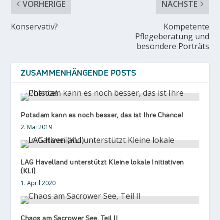
VORHERIGE
NÄCHSTE
Konservativ?
Kompetente
Pflegeberatung und
besondere Porträts
ZUSAMMENHÄNGENDE POSTS
Potsdam kann es noch besser, das ist Ihre Chance!
2. Mai 2019
LAG Havelland unterstützt Kleine lokale Initiativen
(KLI)
1. April 2020
Chaos am Sacrower See, Teil II