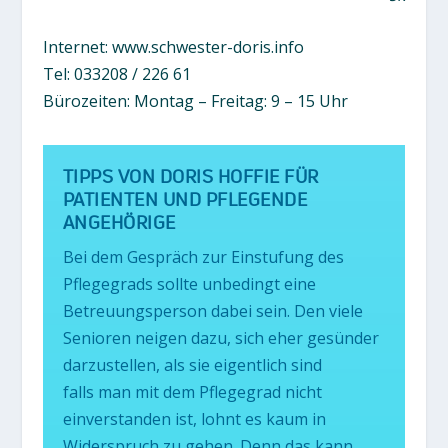
Internet: www.schwester-doris.info
Tel: 033208 / 226 61
Bürozeiten: Montag – Freitag: 9 – 15 Uhr
TIPPS VON DORIS HOFFIE FÜR
PATIENTEN UND PFLEGENDE
ANGEHÖRIGE
Bei dem Gespräch zur Einstufung des
Pflegegrads sollte unbedingt eine
Betreuungsperson dabei sein. Den viele
Senioren neigen dazu, sich eher gesünder
darzustellen, als sie eigentlich sind
falls man mit dem Pflegegrad nicht
einverstanden ist, lohnt es kaum in
Widerspruch zu gehen. Denn das kann