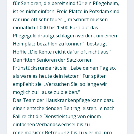
für Senioren, die bereit sind für ein Pflegeheim,
ist es nicht einfach: Freie Plätze in Potsdam sind
rar und oft sehr teuer. „Im Schnitt müssen
monatlich 1.000 bis 1.500 Euro auf das
Pflegegeld draufgeschlagen werden, um einen
Heimplatz bezahlen zu können“, bestätigt
Hoffie „Die Rente reicht dafür oft nicht aus.“
Den fitten Senioren der Satzkorner
Frühstücksrunde rät sie: „Lebe deinen Tag so,
als wäre es heute dein letzter!“ Für später
empfiehlt sie: „Versuchen Sie, so lange wir
möglich zu Hause zu bleiben.“
Das Team der Hauskrankenpflege kann dazu
einen entscheidenden Beitrag leisten. Je nach
Fall reicht die Dienstleistung von einem
einfachen Verbandswechsel bis zu
regelmäßiger Betreuung bis zu vier mal pro