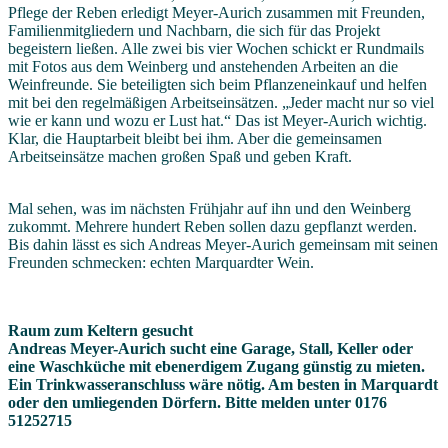
Pflege der Reben erledigt Meyer-Aurich zusammen mit Freunden,
Familienmitgliedern und Nachbarn, die sich für das Projekt
begeistern ließen. Alle zwei bis vier Wochen schickt er Rundmails
mit Fotos aus dem Weinberg und anstehenden Arbeiten an die
Weinfreunde. Sie beteiligten sich beim Pflanzeneinkauf und helfen
mit bei den regelmäßigen Arbeitseinsätzen. „Jeder macht nur so viel
wie er kann und wozu er Lust hat.“ Das ist Meyer-Aurich wichtig.
Klar, die Hauptarbeit bleibt bei ihm. Aber die gemeinsamen
Arbeitseinsätze machen großen Spaß und geben Kraft.
Mal sehen, was im nächsten Frühjahr auf ihn und den Weinberg
zukommt. Mehrere hundert Reben sollen dazu gepflanzt werden.
Bis dahin lässt es sich Andreas Meyer-Aurich gemeinsam mit seinen
Freunden schmecken: echten Marquardter Wein.
Raum zum Keltern gesucht
Andreas Meyer-Aurich sucht eine Garage, Stall, Keller oder
eine Waschküche mit ebenerdigem Zugang günstig zu mieten.
Ein Trinkwasseranschluss wäre nötig. Am besten in Marquardt
oder den umliegenden Dörfern. Bitte melden unter 0176
51252715