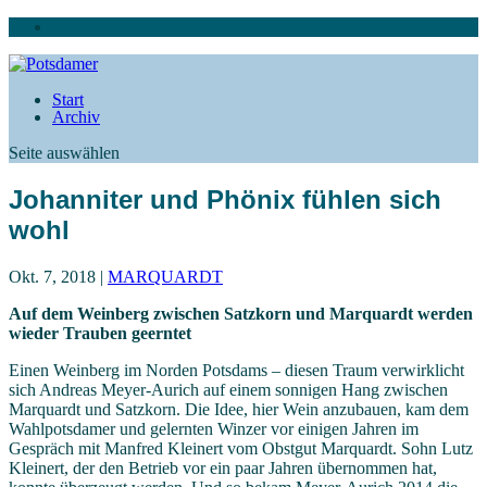
Start
Archiv
Seite auswählen
Johanniter und Phönix fühlen sich
wohl
Okt. 7, 2018
|
MARQUARDT
Auf dem Weinberg zwischen Satzkorn und Marquardt werden
wieder Trauben geerntet
Einen Weinberg im Norden Potsdams – diesen Traum verwirklicht
sich Andreas Meyer-Aurich auf einem sonnigen Hang zwischen
Marquardt und Satzkorn. Die Idee, hier Wein anzubauen, kam dem
Wahlpotsdamer und gelernten Winzer vor einigen Jahren im
Gespräch mit Manfred Kleinert vom Obstgut Marquardt. Sohn Lutz
Kleinert, der den Betrieb vor ein paar Jahren übernommen hat,