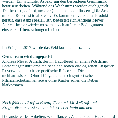
werden. Ein wichtiger Aspekt, um den besonderen Geschmack
herauszuarbeiten. Während des Wachstums werden auch gezielt
Trauben ausgedünnt, um die Qualität zu beeinflussen. „Die Arbeit
mit den Reben ist total kreativ. Es kommt ein veredeltes Produkt
heraus, dass ganz speziell ist“, begeistert sich Andreas Meyer-
Aurich. Immer wieder muss man sich auf neue Bedingungen
einstellen. Überraschungen bleiben nicht aus.
Im Frühjahr 2017 wurde das Feld komplett umzäunt.
Gemeinsam wird angepackt
Andreas Meyer-Aurich, der im Hauptberuf an einem Potsdamer
Forschungsinstitut arbeitet, hat einen hohen ökologischen Anspruch:
Er verwendet nur interspezifische Rebsorten. Die sind
mehltauresistent. Ohne Dünger, chemisch-synthetische
Pflanzenschutzmittel, sogar ohne Kupfer sollen die Reben
klarkommen.
Noch fehlt das Profiwerkzeug. Doch mit Muskelkraft und
Pragmatismus lässt sich auch köstlicher Wein machen
Die anstehenden Arbeiten, wie Pflanzen, Zäune bauen, Hacken und