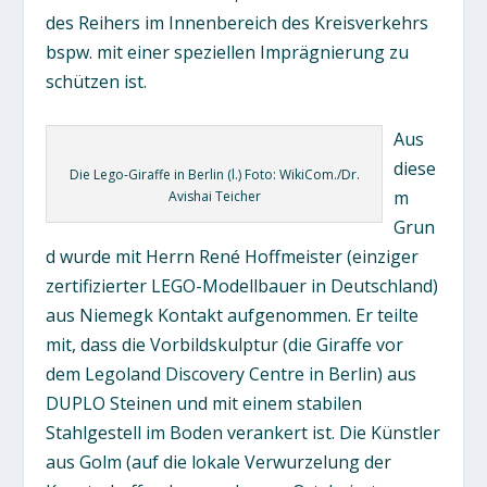
des Reihers im Innenbereich des Kreisverkehrs
bspw. mit einer speziellen Imprägnierung zu
schützen ist.
Aus
diese
Die Lego-Giraffe in Berlin (l.) Foto: WikiCom./Dr.
m
Avishai Teicher
Grun
d wurde mit Herrn René Hoffmeister (einziger
zertifizierter LEGO-Modellbauer in Deutschland)
aus Niemegk Kontakt aufgenommen. Er teilte
mit, dass die Vorbildskulptur (die Giraffe vor
dem Legoland Discovery Centre in Berlin) aus
DUPLO Steinen und mit einem stabilen
Stahlgestell im Boden verankert ist. Die Künstler
aus Golm (auf die lokale Verwurzelung der