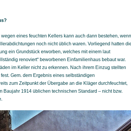
us?
s wegen eines feuchten Kellers kann auch dann bestehen, wen
ellerabdichtungen noch nicht üblich waren. Vorliegend hatten di
ung ein Grundstück erworben, welches mit einem laut
ollständig renoviert“ beworbenen Einfamilienhaus bebaut war.
äden im Keller nicht zu erkennen. Nach ihrem Einzug stellten
 fest. Gem. dem Ergebnis eines selbständigen
its zum Zeitpunkt der Übergabe an die Kläger durchfeuchtet,
m Baujahr 1914 üblichen technischen Standard – nicht bzw.
e.