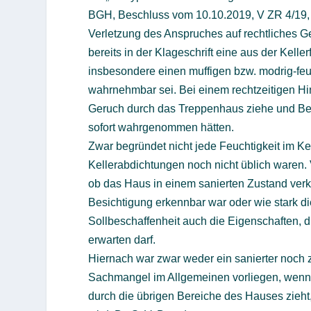
BGH, Beschluss vom 10.10.2019, V ZR 4/19, 
Verletzung des Anspruches auf rechtliches G
bereits in der Klageschrift eine aus der Kell
insbesondere einen muffigen bzw. modrig-feu
wahrnehmbar sei. Bei einem rechtzeitigen Hin
Geruch durch das Treppenhaus ziehe und Be
sofort wahrgenommen hätten.
Zwar begründet nicht jede Feuchtigkeit im K
Kellerabdichtungen noch nicht üblich waren.
ob das Haus in einem sanierten Zustand verk
Besichtigung erkennbar war oder wie stark d
Sollbeschaffenheit auch die Eigenschaften, 
erwarten darf.
Hiernach war zwar weder ein sanierter noch
Sachmangel im Allgemeinen vorliegen, wenn b
durch die übrigen Bereiche des Hauses zieh