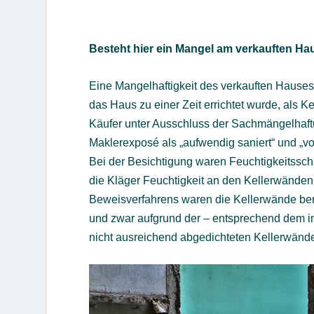
Besteht hier ein Mangel am verkauften Ha
Eine Mangelhaftigkeit des verkauften Hause
das Haus zu einer Zeit errichtet wurde, als K
Käufer unter Ausschluss der Sachmängelhaft
Maklerexposé als „aufwendig saniert“ und „v
Bei der Besichtigung waren Feuchtigkeitssch
die Kläger Feuchtigkeit an den Kellerwänden
Beweisverfahrens waren die Kellerwände bere
und zwar aufgrund der – entsprechend dem i
nicht ausreichend abgedichteten Kellerwänd