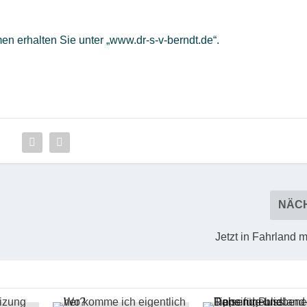
n erhalten Sie unter „www.dr-s-v-berndt.de“.
NÄC
Jetzt in Fahrland 