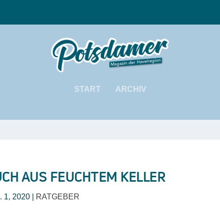
START
ARCHIV
CH AUS FEUCHTEM KELLER
. 1, 2020
|
RATGEBER