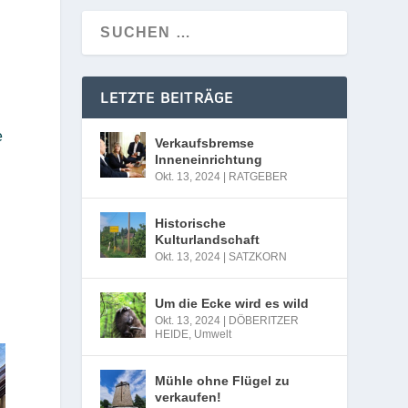
LETZTE BEITRÄGE
n
e
Verkaufsbremse
Inneneinrichtung
Okt. 13, 2024
|
RATGEBER
Historische
Kulturlandschaft
Okt. 13, 2024
|
SATZKORN
Um die Ecke wird es wild
Okt. 13, 2024
|
DÖBERITZER
HEIDE
,
Umwelt
Mühle ohne Flügel zu
verkaufen!