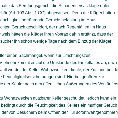
hatte das Berufungsgericht die Schadensersatzklage unter
ehör (Art. 103 Abs. 1 GG) abgewiesen. Denn die Kläger hatten
erfeuchtigkeit herrührende Geruchsbelastung im Haus,
chten Geruch geschildert, der nach Regenfällen im Haus
weis hätten die Kläger ihren Vortrag dahin ergänzt, dass der
sucher ihn schon wenige Tage nach dem Einzug der Kläger
eller einen Sachmangel, wenn zur Errichtungszeit
 Vielmehr kommt es auf die Umstände des Einzelfalles an, etwa
auft wurde, der Keller Wohnzwecken diente, der Zustand bei de
ie Feuchtigkeitserscheinungen sind. Hierbei gehören zur
die der Käufer nach den öffentlichen Äußerungen des Verkäufer
 zu Wohnzwecken nutzbarer Keller geschuldet, jedoch kann ein
edingt durch die Feuchtigkeit des Kellers ein muffiger Geruch
t, der von Besuchern beim Öffnen der Tür sofort wahrgenommen