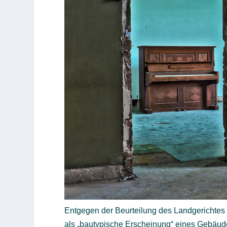
Entgegen der Beurteilung des Landgerichtes 
als „bautypische Erscheinung“ eines Gebäude