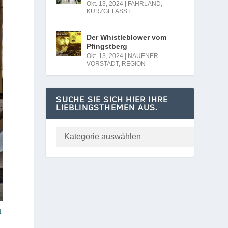
Okt. 13, 2024
|
FAHRLAND
,
KURZGEFASST
Der Whistleblower vom
Pfingstberg
Okt. 13, 2024
|
NAUENER
VORSTADT
,
REGION
SUCHE SIE SICH HIER IHRE
LIEBLINGSTHEMEN AUS.
t