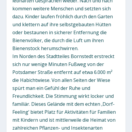
lebhaften Gesprächen wieder. Nach und nach
kommen weitere Menschen und setzten sich
dazu. Kinder laufen fröhlich durch den Garten
und klettern auf ihre selbstgebauten Hütten
oder bestaunen in sicherer Entfernung die
Bienenvölker, die durch die Luft um ihren
Bienenstock herumschwirren.
Im Norden des Stadtteiles Bornstedt erstreckt
sich nur wenige Minuten Fußweg von der
Potsdamer Straße entfernt auf etwa 6.000 m²
die Habichtwiese. Von allen Seiten der Wiese
spürt man ein Gefühl der Ruhe und
Freundlichkeit. Die Stimmung wirkt locker und
familiär. Dieses Gelände mit dem echten ‚Dorf-
Feeling‘ bietet Platz für Aktivitäten für Familien
mit Kindern und ist mittlerweile die Heimat von
zahlreichen Pflanzen- und Insektenarten