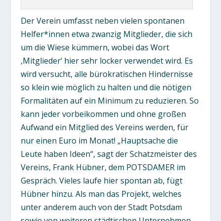
Der Verein umfasst neben vielen spontanen
Helfer*innen etwa zwanzig Mitglieder, die sich
um die Wiese kümmern, wobei das Wort
‚Mitglieder‘ hier sehr locker verwendet wird. Es
wird versucht, alle bürokratischen Hindernisse
so klein wie möglich zu halten und die nötigen
Formalitäten auf ein Minimum zu reduzieren. So
kann jeder vorbeikommen und ohne großen
Aufwand ein Mitglied des Vereins werden, für
nur einen Euro im Monat! „Hauptsache die
Leute haben Ideen“, sagt der Schatzmeister des
Vereins, Frank Hübner, dem POTSDAMER im
Gespräch. Vieles laufe hier spontan ab, fügt
Hübner hinzu. Als man das Projekt, welches
unter anderem auch von der Stadt Potsdam
sowie von weiteren städtischen Unternehmen