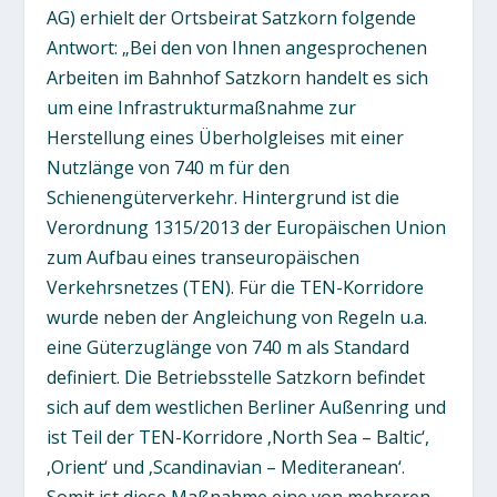
AG) erhielt der Ortsbeirat Satzkorn folgende
Antwort: „Bei den von Ihnen angesprochenen
Arbeiten im Bahnhof Satzkorn handelt es sich
um eine Infrastrukturmaßnahme zur
Herstellung eines Überholgleises mit einer
Nutzlänge von 740 m für den
Schienengüterverkehr. Hintergrund ist die
Verordnung 1315/2013 der Europäischen Union
zum Aufbau eines transeuropäischen
Verkehrsnetzes (TEN). Für die TEN-Korridore
wurde neben der Angleichung von Regeln u.a.
eine Güterzuglänge von 740 m als Standard
definiert. Die Betriebsstelle Satzkorn befindet
sich auf dem westlichen Berliner Außenring und
ist Teil der TEN-Korridore ‚North Sea – Baltic‘,
‚Orient‘ und ‚Scandinavian – Mediteranean‘.
Somit ist diese Maßnahme eine von mehreren