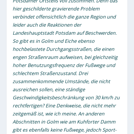
Potsdamer Ortsteils voll zustimmen. Denn das
hier geschilderte gravierende Problem
verbindet offensichtlich die ganze Region und
leider auch die Reaktionen der
Landeshauptstadt Potsdam auf Beschwerden.
So gibt es in Golm und Eiche ebenso
hochbelastete Durchgangsstraßen, die einen
engen Straßenraum aufweisen, bei gleichzeitig
hoher Benutzungsfrequenz der Fußwege und
schlechtem Straßenzustand. Drei
zusammenkommende Umstände, die nicht
ausreichen sollen, eine ständige
Geschwindigkeitsbeschränkung von 30 km/h zu
rechtfertigen? Eine Denkweise, die nicht mehr
zeitgemäß ist, wie ich meine. An anderen
Abschnitten in Golm wie am Kuhforter Damm
gibt es ebenfalls keine Fußwege, jedoch Sport-