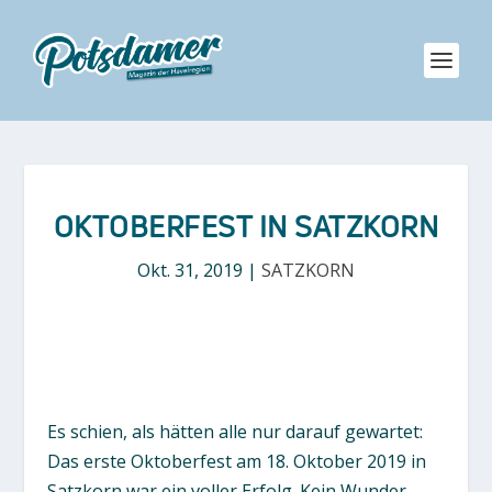
OKTOBERFEST IN SATZKORN
Okt. 31, 2019
|
SATZKORN
Es schien, als hätten alle nur darauf gewartet:
Das erste Oktoberfest am 18. Oktober 2019 in
Satzkorn war ein voller Erfolg. Kein Wunder,