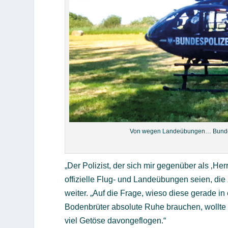
Von wegen Landeübungen… Bundesp
„Der Polizist, der sich mir gegenüber als ‚Her
offizielle Flug- und Landeübungen seien, die
weiter. „Auf die Frage, wieso diese gerade in
Bodenbrüter absolute Ruhe brauchen, wollte e
viel Getöse davongeflogen.“