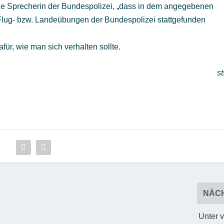
 Sprecherin der Bundespolizei, „dass in dem angegebenen
 Flug- bzw. Landeübungen der Bundespolizei stattgefunden
ür, wie man sich verhalten sollte.
st
NÄC
Unter 