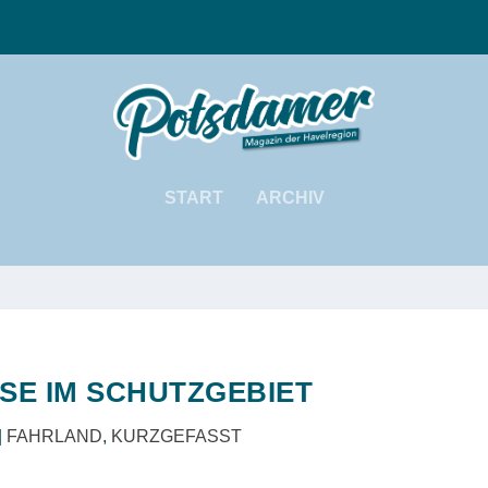
START
ARCHIV
SE IM SCHUTZGEBIET
|
FAHRLAND
,
KURZGEFASST