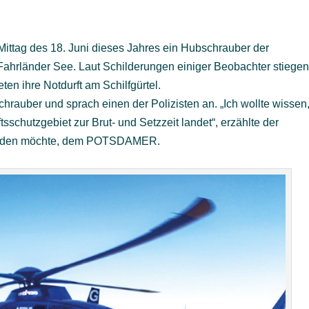
ittag des 18. Juni dieses Jahres ein Hubschrauber der
 Fahrländer See. Laut Schilderungen einiger Beobachter stiege
eten ihre Notdurft am Schilfgürtel.
rauber und sprach einen der Polizisten an. „Ich wollte wissen
chutzgebiet zur Brut- und Setzzeit landet“, erzählte der
 werden möchte, dem POTSDAMER.