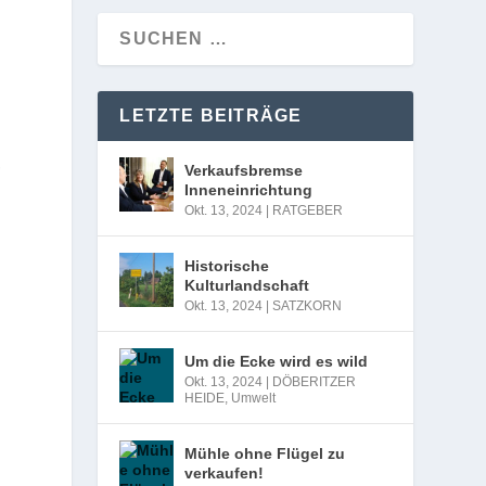
n
LETZTE BEITRÄGE
,
Verkaufsbremse
Inneneinrichtung
Okt. 13, 2024
|
RATGEBER
Historische
Kulturlandschaft
Okt. 13, 2024
|
SATZKORN
Um die Ecke wird es wild
Okt. 13, 2024
|
DÖBERITZER
HEIDE
,
Umwelt
Mühle ohne Flügel zu
verkaufen!