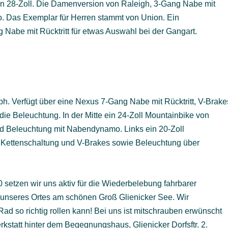
in 28-Zoll. Die Damenversion von Raleigh, 3-Gang Nabe mit
o. Das Exemplar für Herren stammt von Union. Ein
 Nabe mit Rücktritt für etwas Auswahl bei der Gangart.
h. Verfügt über eine Nexus 7-Gang Nabe mit Rücktritt, V-Brake
ie Beleuchtung. In der Mitte ein 24-Zoll Mountainbike von
nd Beleuchtung mit Nabendynamo. Links ein 20-Zoll
 Kettenschaltung und V-Brakes sowie Beleuchtung über
setzen wir uns aktiv für die Wiederbelebung fahrbarer
eil unseres Ortes am schönen Groß Glienicker See. Wir
Rad so richtig rollen kann! Bei uns ist mitschrauben erwünscht
rkstatt hinter dem Begegnungshaus, Glienicker Dorfsftr. 2.