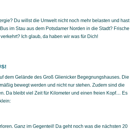
nergie? Du willst die Umwelt nicht noch mehr belasten und hast
 Bus im Stau aus dem Potsdamer Norden in die Stadt? Frische
erkehrt? Ich glaub, da haben wir was für Dich!
S!
uf dem Gelände des Groß Glienicker Begegnungshauses. Die
gelmäßig bewegt werden und nicht nur stehen. Zudem sind die
. Da bleibt viel Zeit für Kilometer und einen freien Kopf… Es
klein:
erloren. Ganz im Gegenteil! Da geht noch was die nächsten 20