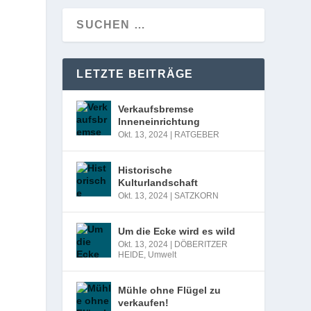
LETZTE BEITRÄGE
Verkaufsbremse
Inneneinrichtung
Okt. 13, 2024
|
RATGEBER
Historische
Kulturlandschaft
Okt. 13, 2024
|
SATZKORN
Um die Ecke wird es wild
Okt. 13, 2024
|
DÖBERITZER
HEIDE
,
Umwelt
Mühle ohne Flügel zu
verkaufen!