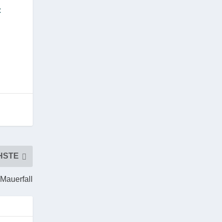
:
HSTE
Mauerfall