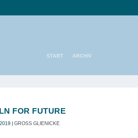
START
ARCHIV
LN FOR FUTURE
 2019
|
GROSS GLIENICKE