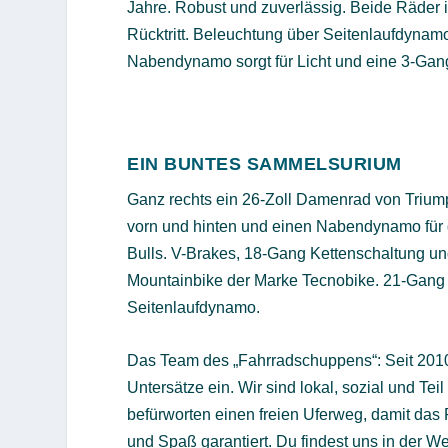
Jahre. Robust und zuverlässig. Beide Räder 
Rücktritt. Beleuchtung über Seitenlaufdynam
Nabendynamo sorgt für Licht und eine 3-Gang
EIN BUNTES SAMMELSURIUM
Ganz rechts ein 26-Zoll Damenrad von Triump
vorn und hinten und einen Nabendynamo für d
Bulls. V-Brakes, 18-Gang Kettenschaltung u
Mountainbike der Marke Tecnobike. 21-Gang
Seitenlaufdynamo.
Das Team des „Fahrradschuppens“: Seit 2010 
Untersätze ein. Wir sind lokal, sozial und T
befürworten einen freien Uferweg, damit das 
und Spaß garantiert. Du findest uns in der We