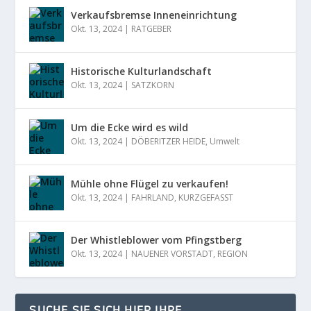
Verkaufsbremse Inneneinrichtung
Okt. 13, 2024
|
RATGEBER
Historische Kulturlandschaft
Okt. 13, 2024
|
SATZKORN
Um die Ecke wird es wild
Okt. 13, 2024
|
DÖBERITZER HEIDE
,
Umwelt
Mühle ohne Flügel zu verkaufen!
Okt. 13, 2024
|
FAHRLAND
,
KURZGEFASST
Der Whistleblower vom Pfingstberg
Okt. 13, 2024
|
NAUENER VORSTADT
,
REGION
SUCHE SIE SICH HIER IHRE