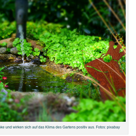
ke und wirken sich auf das Klima des Gartens positiv aus. Fotos: pixabay