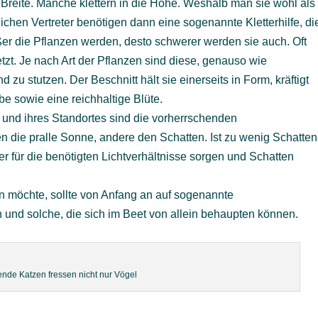
e Breite. Manche klettern in die Höhe. Weshalb man sie wohl als
eichen Vertreter benötigen dann eine sogenannte Kletterhilfe, di
ßer die Pflanzen werden, desto schwerer werden sie auch. Oft
tzt. Je nach Art der Pflanzen sind diese, genauso wie
u stutzen. Der Beschnitt hält sie einerseits in Form, kräftigt
ebe sowie eine reichhaltige Blüte.
 und ihres Standortes sind die vorherrschenden
n die pralle Sonne, andere den Schatten. Ist zu wenig Schatten
 für die benötigten Lichtverhältnisse sorgen und Schatten
n möchte, sollte von Anfang an auf sogenannte
n und solche, die sich im Beet von allein behaupten können.
ufende Katzen fressen nicht nur Vögel