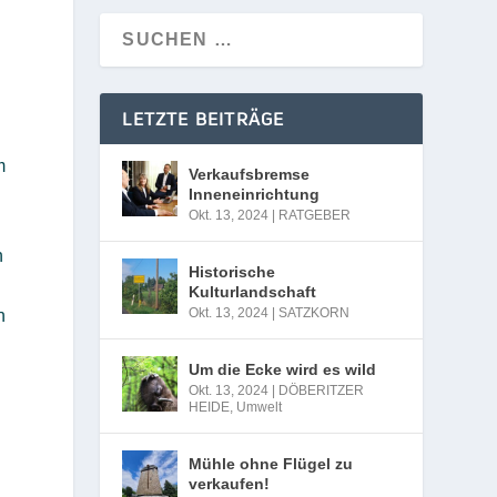
LETZTE BEITRÄGE
m
Verkaufsbremse
Inneneinrichtung
Okt. 13, 2024
|
RATGEBER
n
Historische
Kulturlandschaft
Okt. 13, 2024
|
SATZKORN
n
Um die Ecke wird es wild
Okt. 13, 2024
|
DÖBERITZER
HEIDE
,
Umwelt
Mühle ohne Flügel zu
verkaufen!