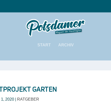
START
ARCHIV
TPROJEKT GARTEN
i 1, 2020
|
RATGEBER