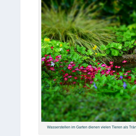
Wasserstellen im Garten dienen vielen Tieren als Trän