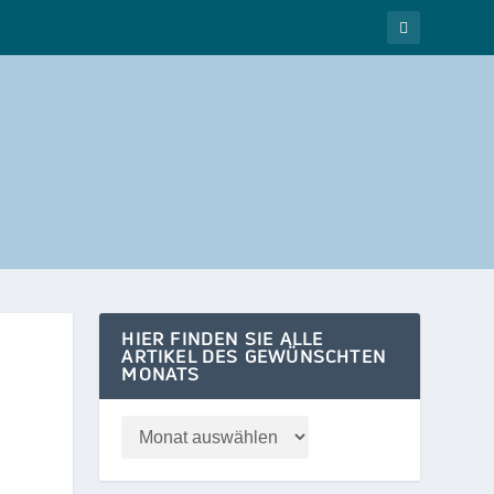
HIER FINDEN SIE ALLE
ARTIKEL DES GEWÜNSCHTEN
MONATS