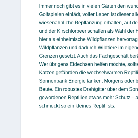
Immer noch gibt es in vielen Gärten den wu
Golfspielen einlädt, voller Leben ist dieser 
wiesenähnliche Bepflanzung erhalten, auf der
und der Kirschlorbeer schaffen als Wahl de
hier als einheimische Wildpflanzen hervorrag
Wildpflanzen und dadurch Wildtiere im eigene
Grenzen gesetzt. Auch das Fachgeschäft berät
Wer übrigens Eidechsen helfen möchte, sollt
Katzen gefährden die wechselwarmen Reptilie
Sonnenbank Energie tanken. Morgens oder bei
Beute. Ein robustes Drahtgitter über dem So
gewordenen Reptilien etwas mehr Schutz – a
schmeckt so ein kleines Reptil. sts.