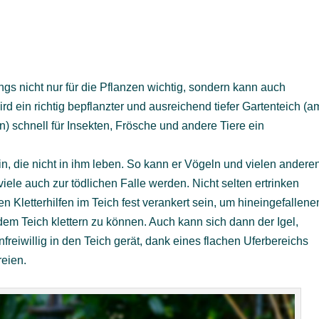
ngs nicht nur für die Pflanzen wichtig, sondern kann auch
rd ein richtig bepflanzter und ausreichend tiefer Gartenteich (a
n) schnell für Insekten, Frösche und andere Tiere ein
in, die nicht in ihm leben. So kann er Vögeln und vielen andere
viele auch zur tödlichen Falle werden. Nicht selten ertrinken
n Kletterhilfen im Teich fest verankert sein, um hineingefallene
dem Teich klettern zu können. Auch kann sich dann der Igel,
freiwillig in den Teich gerät, dank eines flachen Uferbereichs
reien.