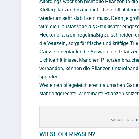
Allerdings wachsen nicht alle Pflanzen in di
Kletterpflanzen bezeichnet. Diese oft blütenr
wiederum sehr stabil sein muss. Denn je grö
wird die Hausfassade als Stabilisator eingese
Heckenpflanzen, regelmäßig zu schneiden und z
die Wurzeln, sorgt für frische und kräftige Tri
Ganz elementar für die Auswahl der Pflanzen
Lichtverhältnisse. Manchen Pflanzen brauche
vorhanden, können die Pflanzen untereinander
spenden.
Wer einen pflegeleichteren naturnahen Garte
standortgerechte, winterharte Pflanzen setze
Vorsicht: freila
WIESE ODER RASEN?