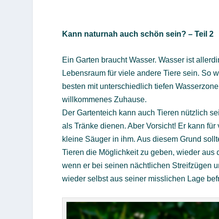
Kann naturnah auch schön sein? – Teil 2
Ein Garten braucht Wasser. Wasser ist allerdi
Lebensraum für viele andere Tiere sein. So wi
besten mit unterschiedlich tiefen Wasserzone
willkommenes Zuhause.
Der Gartenteich kann auch Tieren nützlich se
als Tränke dienen. Aber Vorsicht! Er kann für 
kleine Säuger in ihm. Aus diesem Grund sollte
Tieren die Möglichkeit zu geben, wieder aus 
wenn er bei seinen nächtlichen Streifzügen un
wieder selbst aus seiner misslichen Lage bef