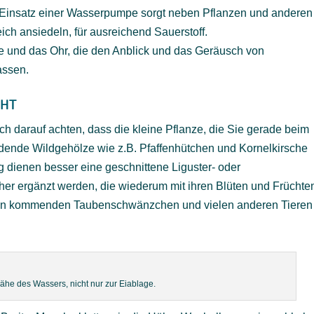
r Einsatz einer Wasserpumpe sorgt neben Pflanzen und anderen
ich ansiedeln, für ausreichend Sauerstoff.
e und das Ohr, die den Anblick und das Geräusch von
assen.
CHT
ch darauf achten, dass die kleine Pflanze, die Sie gerade beim
dende Wildgehölze wie z.B. Pfaffenhütchen und Kornelkirsche
ng dienen besser eine geschnittene Liguster- oder
er ergänzt werden, die wiederum mit ihren Blüten und Früchte
en kommenden Taubenschwänzchen und vielen anderen Tieren
ähe des Wassers, nicht nur zur Eiablage.